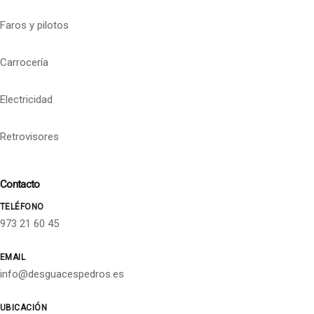
Faros y pilotos
Carrocería
Electricidad
Retrovisores
Contacto
TELÉFONO
973 21 60 45
EMAIL
info@desguacespedros.es
UBICACIÓN