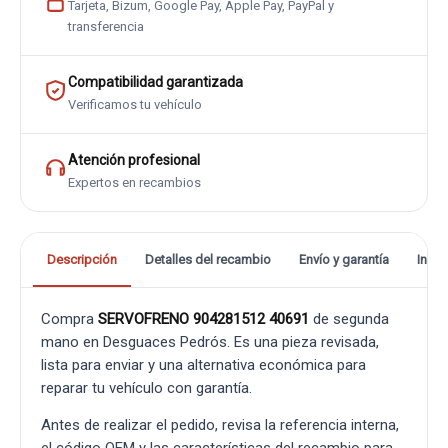
Tarjeta, Bizum, Google Pay, Apple Pay, PayPal y
transferencia
Compatibilidad garantizada
Verificamos tu vehículo
Atención profesional
Expertos en recambios
Descripción
Detalles del recambio
Envío y garantía
Info
Compra
SERVOFRENO 904281512 40691
de segunda
mano en Desguaces Pedrós. Es una pieza revisada,
lista para enviar y una alternativa económica para
reparar tu vehículo con garantía.
Antes de realizar el pedido, revisa la referencia interna,