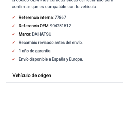
el código OEM y las características del recambio para
confirmar que es compatible con tu vehículo.
Referencia interna:
77867
Referencia OEM:
904281512
Marca:
DAIHATSU
Recambio revisado antes del envío.
1 año de garantía.
Envío disponible a España y Europa.
Vehículo de origen