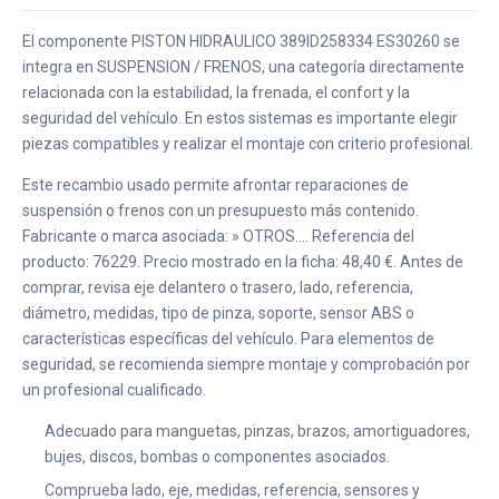
El componente PISTON HIDRAULICO 389ID258334 ES30260 se
integra en SUSPENSION / FRENOS, una categoría directamente
relacionada con la estabilidad, la frenada, el confort y la
seguridad del vehículo. En estos sistemas es importante elegir
piezas compatibles y realizar el montaje con criterio profesional.
Este recambio usado permite afrontar reparaciones de
suspensión o frenos con un presupuesto más contenido.
Fabricante o marca asociada: » OTROS.... Referencia del
producto: 76229. Precio mostrado en la ficha: 48,40 €. Antes de
comprar, revisa eje delantero o trasero, lado, referencia,
diámetro, medidas, tipo de pinza, soporte, sensor ABS o
características específicas del vehículo. Para elementos de
seguridad, se recomienda siempre montaje y comprobación por
un profesional cualificado.
Adecuado para manguetas, pinzas, brazos, amortiguadores,
bujes, discos, bombas o componentes asociados.
Comprueba lado, eje, medidas, referencia, sensores y