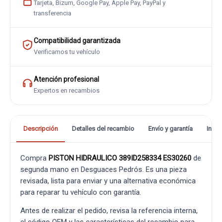
Tarjeta, Bizum, Google Pay, Apple Pay, PayPal y
transferencia
Compatibilidad garantizada
Verificamos tu vehículo
Atención profesional
Expertos en recambios
Descripción
Detalles del recambio
Envío y garantía
Info
Compra
PISTON HIDRAULICO 389ID258334 ES30260
de
segunda mano en Desguaces Pedrós. Es una pieza
revisada, lista para enviar y una alternativa económica
para reparar tu vehículo con garantía.
Antes de realizar el pedido, revisa la referencia interna,