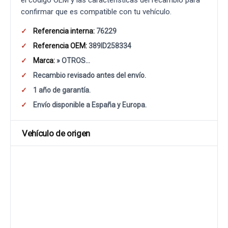
el código OEM y las características del recambio para
confirmar que es compatible con tu vehículo.
Referencia interna:
76229
Referencia OEM:
389ID258334
Marca:
» OTROS...
Recambio revisado antes del envío.
1 año de garantía.
Envío disponible a España y Europa.
Vehículo de origen