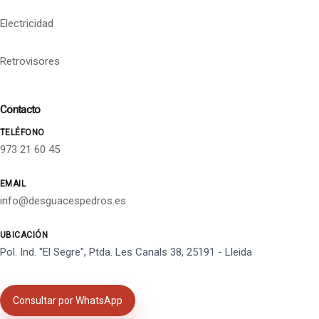
Electricidad
Retrovisores
Contacto
TELÉFONO
973 21 60 45
EMAIL
info@desguacespedros.es
UBICACIÓN
Pol. Ind. "El Segre", Ptda. Les Canals 38, 25191 - Lleida
Consultar por WhatsApp