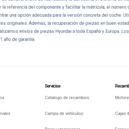
eferencia del componente y facilitar la matrícula, el número de
trar una opción adecuada para la versión concreta del coche. Ut
 originales. Además, la recuperación de piezas en buen estado 
lizamos envíos de piezas Hyundai a toda España y Europa. Los
1 año de garantía.
Servicios
Recamb
os
Catalogo de recambios
Motore
onales
Campa de vehículos
Cajas 