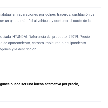
ual en reparaciones por golpes traseros, sustitución de
r un ajuste más fiel al vehículo y contener el coste de la
ociada: HYUNDAI. Referencia del producto: 75019. Precio
sores de aparcamiento, cámara, molduras o equipamiento
ágenes y la descripción.
ace puede ser una buena alternativa por precio,