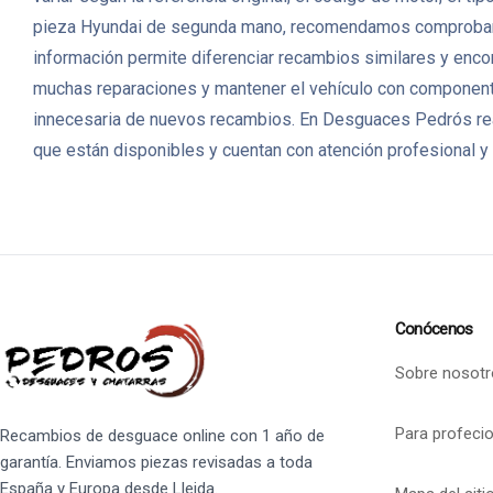
pieza Hyundai de segunda mano, recomendamos comprobar la r
información permite diferenciar recambios similares y encon
muchas reparaciones y mantener el vehículo con componentes
innecesaria de nuevos recambios. En Desguaces Pedrós rea
que están disponibles y cuentan con atención profesional y 
Conócenos
Sobre nosotr
Para profeci
Recambios de desguace online con 1 año de
garantía. Enviamos piezas revisadas a toda
España y Europa desde Lleida.