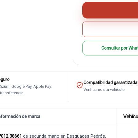
Consultar por Wha
eguro
Compatibilidad garantizada
 Bizum, Google Pay, Apple Pay,
Verificamos tu vehículo
 transferencia
Vehícu
nformación de marca
012 38661
de segunda mano en Desguaces Pedrós.