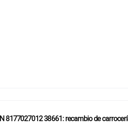
027012 38661: recambio de carrocería tra