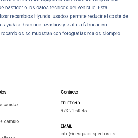
 bastidor o los datos técnicos del vehículo. Esta
ilizar recambios Hyundai usados permite reducir el coste de
ayuda a disminuir residuos y evita la fabricación
 recambios se muestran con fotografías reales siempre
ios
Contacto
TELÉFONO
s usados
973 21 60 45
de cambio
EMAIL
info@desguacespedros.es