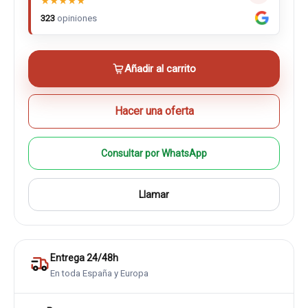
★
★
★
★
★
323
opiniones
Añadir al carrito
Hacer una oferta
Consultar por WhatsApp
Llamar
Entrega 24/48h
En toda España y Europa