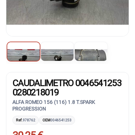
CAUDALIMETRO 0046541253
0280218019
ALFA ROMEO 156 (116) 1.8 T.SPARK
PROGRESSION
Ref.
978762
OEM
0046541253