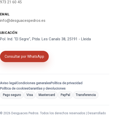
973 21 60 45
EMAIL
info@desguacespedros.es
UBICACIÓN
Pol. Ind. "El Segre", Ptda. Les Canals 38, 25191 - Lleida
Consultar por WhatsApp
Aviso legal
Condiciones generales
Política de privacidad
Política de cookies
Garantías y devoluciones
Pago seguro
Visa
Mastercard
PayPal
Transferencia
© 2026 Desguaces Pedros. Todos los derechos reservados | Desarrollado