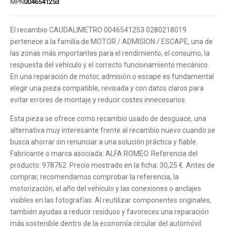
MPN
0046541253
El recambio CAUDALIMETRO 0046541253 0280218019
pertenece a la familia de MOTOR / ADMISION / ESCAPE, una de
las zonas más importantes para el rendimiento, el consumo, la
respuesta del vehículo y el correcto funcionamiento mecánico.
En una reparación de motor, admisión o escape es fundamental
elegir una pieza compatible, revisada y con datos claros para
evitar errores de montaje y reducir costes innecesarios.
Esta pieza se ofrece como recambio usado de desguace, una
alternativa muy interesante frente al recambio nuevo cuando se
busca ahorrar sin renunciar a una solución práctica y fiable.
Fabricante o marca asociada: ALFA ROMEO. Referencia del
producto: 978762. Precio mostrado en la ficha: 30,25 €. Antes de
comprar, recomendamos comprobar la referencia, la
motorización, el año del vehículo y las conexiones o anclajes
visibles en las fotografías. Al reutilizar componentes originales,
también ayudas a reducir residuos y favoreces una reparación
más sostenible dentro de la economía circular del automóvil.