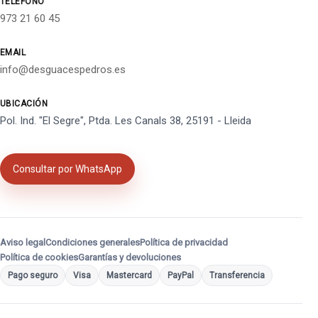
TELÉFONO
973 21 60 45
EMAIL
info@desguacespedros.es
UBICACIÓN
Pol. Ind. "El Segre", Ptda. Les Canals 38, 25191 - Lleida
Consultar por WhatsApp
Aviso legal
Condiciones generales
Política de privacidad
Política de cookies
Garantías y devoluciones
Pago seguro
Visa
Mastercard
PayPal
Transferencia