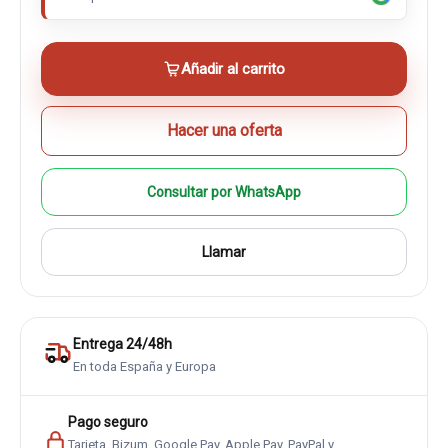
Añadir al carrito
Hacer una oferta
Consultar por WhatsApp
Llamar
Entrega 24/48h
En toda España y Europa
Pago seguro
Tarjeta, Bizum, Google Pay, Apple Pay, PayPal y