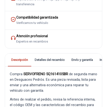
transferencia
Compatibilidad garantizada
Verificamos tu vehículo
Atención profesional
Expertos en recambios
Descripción
Detalles del recambio
Envío y garantía
Info
Compra
SERVOFRENO 5Q1614105BR
de segunda mano
en Desguaces Pedrós. Es una pieza revisada, lista para
enviar y una alternativa económica para reparar tu
vehículo con garantía.
Antes de realizar el pedido, revisa la referencia interna,
el código OEM y las características del recambio para