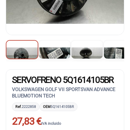
SERVOFRENO 5Q1614105BR
VOLKSWAGEN GOLF VII SPORTSVAN ADVANCE
BLUEMOTION TECH
Ref.
2222858
OEM
5Q1614105BR
27,83 €
IVA incluido