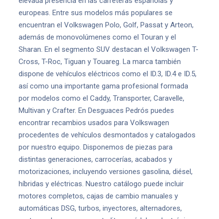
elevada presencia en las carreteras españolas y
europeas. Entre sus modelos más populares se
encuentran el Volkswagen Polo, Golf, Passat y Arteon,
además de monovolúmenes como el Touran y el
Sharan. En el segmento SUV destacan el Volkswagen T-
Cross, T-Roc, Tiguan y Touareg. La marca también
dispone de vehículos eléctricos como el ID.3, ID.4 e ID.5,
así como una importante gama profesional formada
por modelos como el Caddy, Transporter, Caravelle,
Multivan y Crafter. En Desguaces Pedrós puedes
encontrar recambios usados para Volkswagen
procedentes de vehículos desmontados y catalogados
por nuestro equipo. Disponemos de piezas para
distintas generaciones, carrocerías, acabados y
motorizaciones, incluyendo versiones gasolina, diésel,
híbridas y eléctricas. Nuestro catálogo puede incluir
motores completos, cajas de cambio manuales y
automáticas DSG, turbos, inyectores, alternadores,