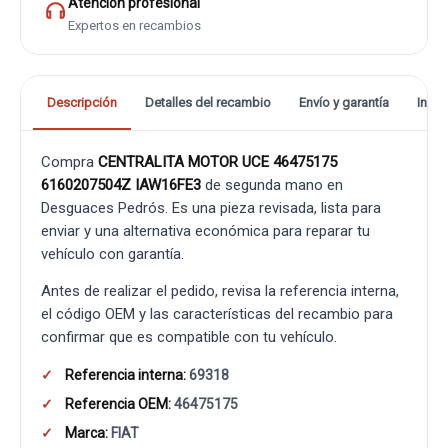
Atención profesional
Expertos en recambios
Descripción
Detalles del recambio
Envío y garantía
Info
Compra
CENTRALITA MOTOR UCE 46475175
6160207504Z IAW16FE3
de segunda mano en
Desguaces Pedrós. Es una pieza revisada, lista para
enviar y una alternativa económica para reparar tu
vehículo con garantía.
Antes de realizar el pedido, revisa la referencia interna,
el código OEM y las características del recambio para
confirmar que es compatible con tu vehículo.
Referencia interna:
69318
Referencia OEM:
46475175
Marca:
FIAT