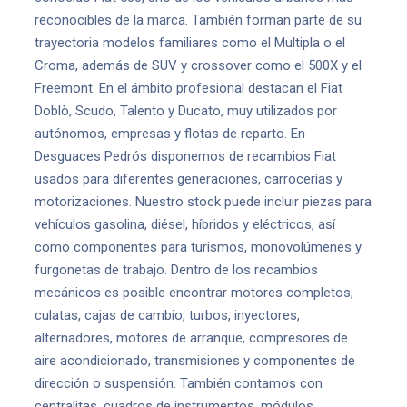
reconocibles de la marca. También forman parte de su
trayectoria modelos familiares como el Multipla o el
Croma, además de SUV y crossover como el 500X y el
Freemont. En el ámbito profesional destacan el Fiat
Doblò, Scudo, Talento y Ducato, muy utilizados por
autónomos, empresas y flotas de reparto. En
Desguaces Pedrós disponemos de recambios Fiat
usados para diferentes generaciones, carrocerías y
motorizaciones. Nuestro stock puede incluir piezas para
vehículos gasolina, diésel, híbridos y eléctricos, así
como componentes para turismos, monovolúmenes y
furgonetas de trabajo. Dentro de los recambios
mecánicos es posible encontrar motores completos,
culatas, cajas de cambio, turbos, inyectores,
alternadores, motores de arranque, compresores de
aire acondicionado, transmisiones y componentes de
dirección o suspensión. También contamos con
centralitas, cuadros de instrumentos, módulos