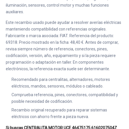
iluminación, sensores, control motor y muchas funciones
auxiliares.
Este recambio usado puede ayudar a resolver averías eléctricas
manteniendo compatibilidad con referencias originales.
Fabricante o marca asociada: FIAT. Referencia del producto:
69318. Precio mostrado en la ficha: 48,40 €. Antes de comprar,
revisa siempre número de referencia, conectores, pines,
codificación, versión, año, equipamiento y si la pieza requiere
programación o adaptación en taller. En componentes
electrónicos, la referencia exacta suele ser determinante.
Recomendado para centralitas, alternadores, motores
eléctricos, mandos, sensores, módulos o cableado.
Comprueba referencia, pines, conectores, compatibilidad y
posible necesidad de codificación.
Recambio original recuperado para reparar sistemas
eléctricos con ahorro frente a pieza nueva.
Si buscas CENTRALITA MOTOR UCE 46475175 6160207504Z