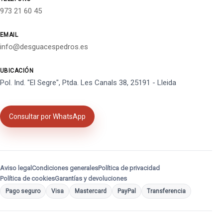
973 21 60 45
EMAIL
info@desguacespedros.es
UBICACIÓN
Pol. Ind. "El Segre", Ptda. Les Canals 38, 25191 - Lleida
Consultar por WhatsApp
Aviso legal
Condiciones generales
Política de privacidad
Política de cookies
Garantías y devoluciones
Pago seguro
Visa
Mastercard
PayPal
Transferencia