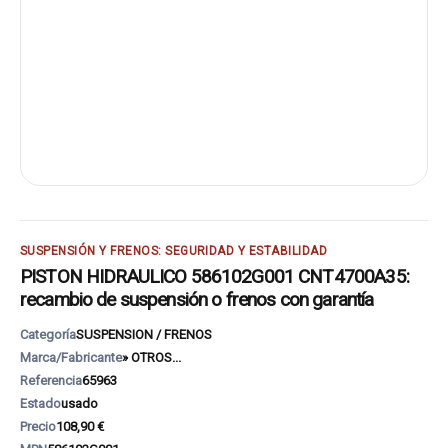
SUSPENSIÓN Y FRENOS: SEGURIDAD Y ESTABILIDAD
PISTON HIDRAULICO 586102G001 CNT4700A35:
recambio de suspensión o frenos con garantía
Categoría
SUSPENSION / FRENOS
Marca/Fabricante
» OTROS...
Referencia
65963
Estado
usado
Precio
108,90 €