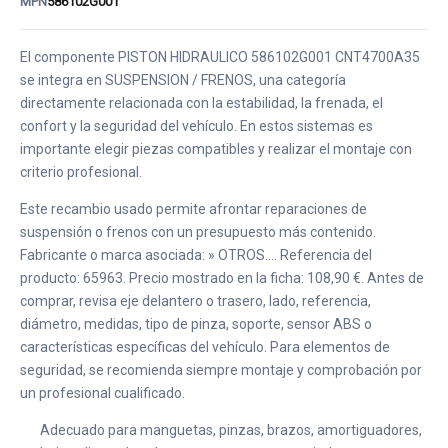
MPN
586102G001
El componente PISTON HIDRAULICO 586102G001 CNT4700A35
se integra en SUSPENSION / FRENOS, una categoría
directamente relacionada con la estabilidad, la frenada, el
confort y la seguridad del vehículo. En estos sistemas es
importante elegir piezas compatibles y realizar el montaje con
criterio profesional.
Este recambio usado permite afrontar reparaciones de
suspensión o frenos con un presupuesto más contenido.
Fabricante o marca asociada: » OTROS.... Referencia del
producto: 65963. Precio mostrado en la ficha: 108,90 €. Antes de
comprar, revisa eje delantero o trasero, lado, referencia,
diámetro, medidas, tipo de pinza, soporte, sensor ABS o
características específicas del vehículo. Para elementos de
seguridad, se recomienda siempre montaje y comprobación por
un profesional cualificado.
Adecuado para manguetas, pinzas, brazos, amortiguadores,