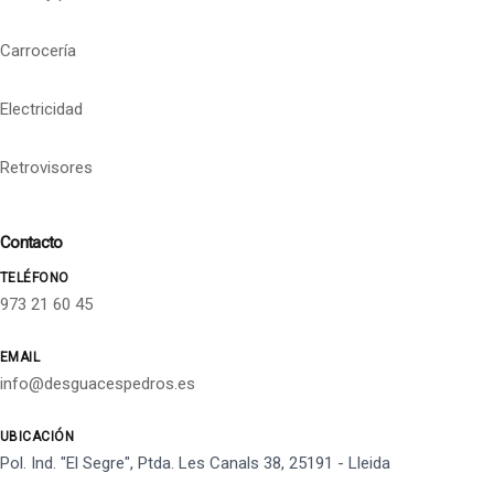
Carrocería
Electricidad
Retrovisores
Contacto
TELÉFONO
973 21 60 45
EMAIL
info@desguacespedros.es
UBICACIÓN
Pol. Ind. "El Segre", Ptda. Les Canals 38, 25191 - Lleida