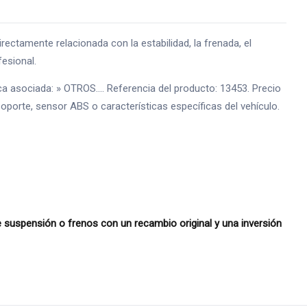
mente relacionada con la estabilidad, la frenada, el
fesional.
asociada: » OTROS.... Referencia del producto: 13453. Precio
 soporte, sensor ABS o características específicas del vehículo.
uspensión o frenos con un recambio original y una inversión