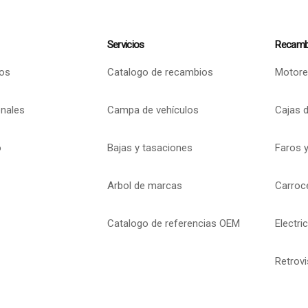
Servicios
Recamb
os
Catalogo de recambios
Motore
onales
Campa de vehículos
Cajas 
o
Bajas y tasaciones
Faros y
Arbol de marcas
Carroc
Catalogo de referencias OEM
Electri
Retrov