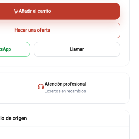
Añadir al carrito
Hacer una oferta
tsApp
Llamar
Atención profesional
Expertos en recambios
lo de origen