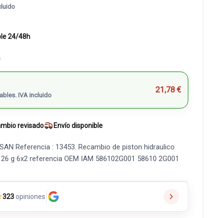
cluido
ble 24/48h
)
21,78 €
ables. IVA incluido
mbio revisado
Envío disponible
N Referencia : 13453. Recambio de piston hidraulico
70 26 g 6x2 referencia OEM IAM 586102G001 58610 2G001
★
323
opiniones