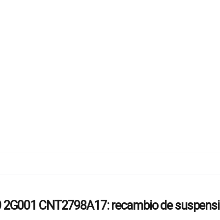
G001 CNT2798A17: recambio de suspensión