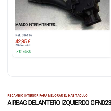
MANDO INTERMITENTES...
Ref. 586116
42,35 €
IVA incluido
En stock
RECAMBIO INTERIOR PARA MEJORAR EL HABITÁCULO
AIRBAG DELANTERO IZQUIERDO GFN0238046