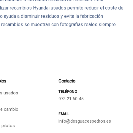
ilizar recambios Hyundai usados permite reducir el coste de
ayuda a disminuir residuos y evita la fabricación
 recambios se muestran con fotografías reales siempre
ios
Contacto
TELÉFONO
s usados
973 21 60 45
de cambio
EMAIL
info@desguacespedros.es
 pilotos