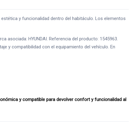
tética y funcionalidad dentro del habitáculo. Los elementos
marca asociada: HYUNDAI. Referencia del producto: 1545963.
aje y compatibilidad con el equipamiento del vehículo. En
ómica y compatible para devolver confort y funcionalidad al