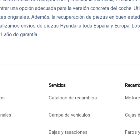
trar una opción adecuada para la versión concreta del coche. Ut
 originales. Además, la recuperación de piezas en buen estado 
lizamos envíos de piezas Hyundai a toda España y Europa. Los
1 año de garantía.
Servicios
Recamb
os
Catalogo de recambios
Motore
onales
Campa de vehículos
Cajas 
o
Bajas y tasaciones
Faros y