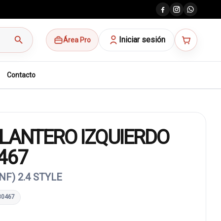
search
Iniciar sesión
Área Pro
Contacto
LANTERO IZQUIERDO
467
F) 2.4 STYLE
80467