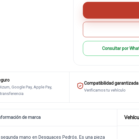
Consultar por Wha
eguro
Compatibilidad garantizada
 Bizum, Google Pay, Apple Pay,
Verificamos tu vehículo
 transferencia
Vehícu
nformación de marca
 segunda mano en Desguaces Pedrós. Es una pieza