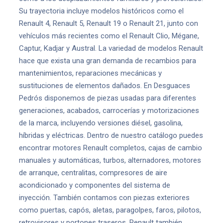
Su trayectoria incluye modelos históricos como el
Renault 4, Renault 5, Renault 19 o Renault 21, junto con
vehículos más recientes como el Renault Clio, Mégane,
Captur, Kadjar y Austral. La variedad de modelos Renault
hace que exista una gran demanda de recambios para
mantenimientos, reparaciones mecánicas y
sustituciones de elementos dañados. En Desguaces
Pedrós disponemos de piezas usadas para diferentes
generaciones, acabados, carrocerías y motorizaciones
de la marca, incluyendo versiones diésel, gasolina,
híbridas y eléctricas. Dentro de nuestro catálogo puedes
encontrar motores Renault completos, cajas de cambio
manuales y automáticas, turbos, alternadores, motores
de arranque, centralitas, compresores de aire
acondicionado y componentes del sistema de
inyección. También contamos con piezas exteriores
como puertas, capós, aletas, paragolpes, faros, pilotos,
retrovisores y portones traseros. Renault también