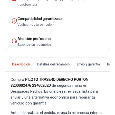
transferencia
Compatibilidad garantizada
Verificamos tu vehículo
Atención profesional
Expertos en recambios
Descripción
Detalles del recambio
Envío y garantía
Info
Compra
PILOTO TRASERO DERECHO PORTON
8200002476 23460202D
de segunda mano en
Desguaces Pedrós. Es una pieza revisada, lista para
enviar y una alternativa económica para reparar tu
vehículo con garantía.
Antes de realizar el pedido, revisa la referencia interna,