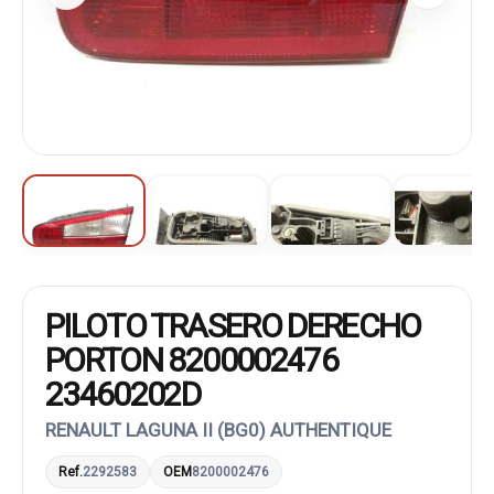
PILOTO TRASERO DERECHO
PORTON 8200002476
23460202D
RENAULT LAGUNA II (BG0) AUTHENTIQUE
Ref.
2292583
OEM
8200002476