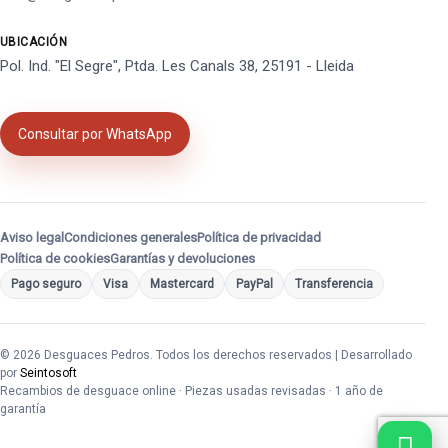
UBICACIÓN
Pol. Ind. "El Segre", Ptda. Les Canals 38, 25191 - Lleida
Consultar por WhatsApp
Aviso legal
Condiciones generales
Política de privacidad
Política de cookies
Garantías y devoluciones
Pago seguro
Visa
Mastercard
PayPal
Transferencia
© 2026 Desguaces Pedros. Todos los derechos reservados | Desarrollado
por
Seintosoft
Recambios de desguace online · Piezas usadas revisadas · 1 año de
garantía