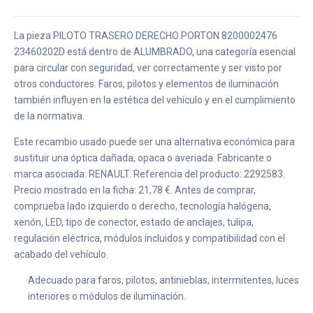
La pieza PILOTO TRASERO DERECHO PORTON 8200002476
23460202D está dentro de ALUMBRADO, una categoría esencial
para circular con seguridad, ver correctamente y ser visto por
otros conductores. Faros, pilotos y elementos de iluminación
también influyen en la estética del vehículo y en el cumplimiento
de la normativa.
Este recambio usado puede ser una alternativa económica para
sustituir una óptica dañada, opaca o averiada. Fabricante o
marca asociada: RENAULT. Referencia del producto: 2292583.
Precio mostrado en la ficha: 21,78 €. Antes de comprar,
comprueba lado izquierdo o derecho, tecnología halógena,
xenón, LED, tipo de conector, estado de anclajes, tulipa,
regulación eléctrica, módulos incluidos y compatibilidad con el
acabado del vehículo.
Adecuado para faros, pilotos, antinieblas, intermitentes, luces
interiores o módulos de iluminación.