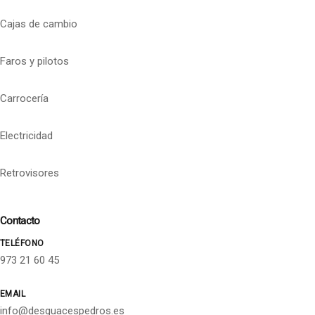
Cajas de cambio
Faros y pilotos
Carrocería
Electricidad
Retrovisores
Contacto
TELÉFONO
973 21 60 45
EMAIL
info@desguacespedros.es