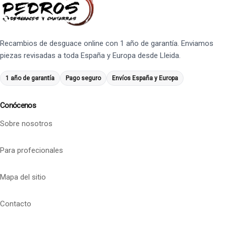
Recambios de desguace online con 1 año de garantía. Enviamos
piezas revisadas a toda España y Europa desde Lleida.
1 año de garantía
Pago seguro
Envíos España y Europa
Conócenos
Sobre nosotros
Para profecionales
Mapa del sitio
Contacto