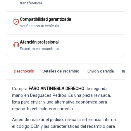
transferencia
Compatibilidad garantizada
Verificamos tu vehículo
Atención profesional
Expertos en recambios
Descripción
Detalles del recambio
Envío y garantía
Info
Compra
FARO ANTINIEBLA DERECHO
de segunda
mano en Desguaces Pedrós. Es una pieza revisada,
lista para enviar y una alternativa económica para
reparar tu vehículo con garantía.
Antes de realizar el pedido, revisa la referencia interna,
el código OEM y las características del recambio para