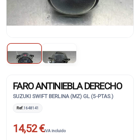
FARO ANTINIEBLA DERECHO
SUZUKI SWIFT BERLINA (MZ) GL (5-PTAS.)
Ref.
1648141
14,52 €
IVA incluido