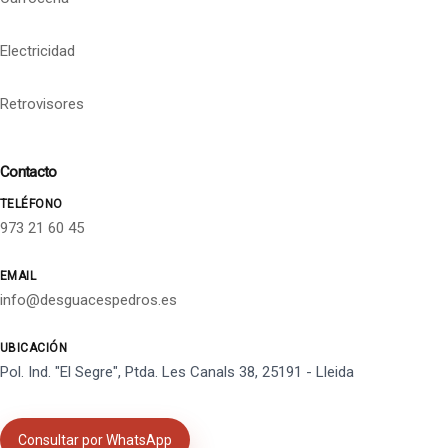
Electricidad
Retrovisores
Contacto
TELÉFONO
973 21 60 45
EMAIL
info@desguacespedros.es
UBICACIÓN
Pol. Ind. "El Segre", Ptda. Les Canals 38, 25191 - Lleida
Consultar por WhatsApp