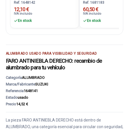
Ref. 1648142
Ref. 1681183
12,10 €
60,50 €
IVA incluido
IVA incluido
En stock
En stock
ALUMBRADO USADO PARA VISIBILIDAD Y SEGURIDAD
FARO ANTINIEBLA DERECHO: recambio de
alumbrado para tu vehículo
Categoría
ALUMBRADO
Marca/Fabricante
SUZUKI
Referencia
1648141
Estado
usado
Precio
14,52 €
La pieza FARO ANTINIEBLA DERECHO está dentro de
ALUMBRADO, una categoría esencial para circular con seguridad,