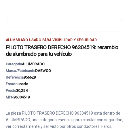
ALUMBRADO USADO PARA VISIBILIDAD Y SEGURIDAD
PILOTO TRASERO DERECHO 96304519: recambio
de alumbrado para tu vehículo
Categoría
ALUMBRADO
Marca/Fabricante
DAEWOO
Referencia
956629
Estado
usado
Precio
30,25 €
MPN
96304519
La pieza PILOTO TRASERO DERECHO 96304519 está dentro de
ALUMBRADO, una categoría esencial para circular con seguridad,
ver correctamente y ser visto por otros conductores. Faros,