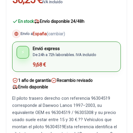
IVA incluido
En stock
Envío disponible 24/48h
España
(cambiar)
Envío a
Envió express
⚡
De 24h a 72h laborables. IVA incluido
9,68 €
1 año de garantía
Recambio revisado
Envío disponible
El piloto trasero derecho con referencia 96304519
corresponde al Daewoo Lanos 1997–2003, su
equivalente OEM es 96304519 / 96305308 y su precio
usado suele estar entre 15 y 30 €.?? Vehículos que
montan el piloto 96304519Esta referencia identifica el