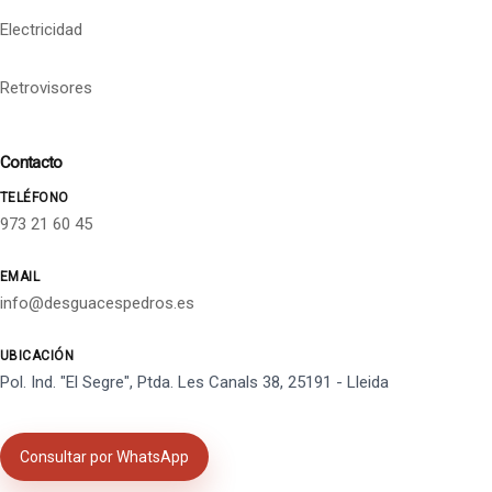
Electricidad
Retrovisores
Contacto
TELÉFONO
973 21 60 45
EMAIL
info@desguacespedros.es
UBICACIÓN
Pol. Ind. "El Segre", Ptda. Les Canals 38, 25191 - Lleida
Consultar por WhatsApp