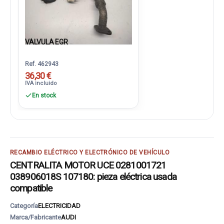
VALVULA EGR
Ref. 462943
36,30 €
IVA incluido
En stock
RECAMBIO ELÉCTRICO Y ELECTRÓNICO DE VEHÍCULO
CENTRALITA MOTOR UCE 0281001721
038906018S 107180: pieza eléctrica usada
compatible
Categoría
ELECTRICIDAD
Marca/Fabricante
AUDI