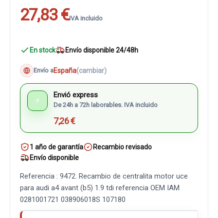
27,83 €
IVA incluido
En stock
Envío disponible 24/48h
España
(cambiar)
Envío a
Envió express
⚡
De 24h a 72h laborables. IVA incluido
7,26 €
1 año de garantía
Recambio revisado
Envío disponible
Referencia : 9472. Recambio de centralita motor uce
para audi a4 avant (b5) 1.9 tdi referencia OEM IAM
0281001721 038906018S 107180