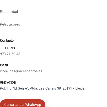
Electricidad
Retrovisores
Contacto
TELÉFONO
973 21 60 45
EMAIL
info@desguacespedros.es
UBICACIÓN
Pol. Ind. "El Segre", Ptda. Les Canals 38, 25191 - Lleida
Consultar por WhatsApp