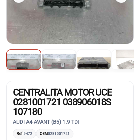
CENTRALITA MOTOR UCE
0281001721 038906018S
107180
AUDI A4 AVANT (B5) 1.9 TDI
Ref.
9472
OEM
0281001721