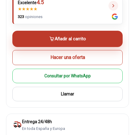
4.5
Excelente
★
★
★
★
★
323
opiniones
Añadir al carrito
Hacer una oferta
Consultar por WhatsApp
Llamar
Entrega 24/48h
En toda España y Europa