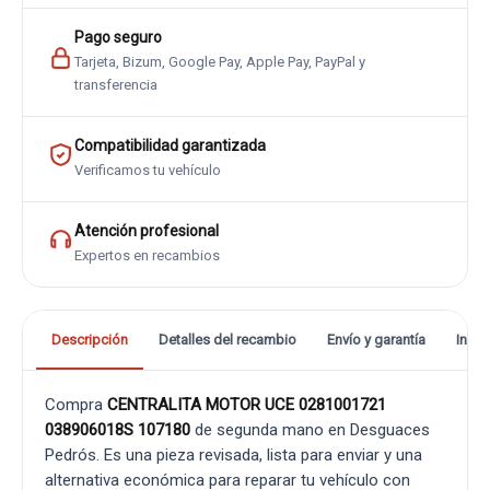
Pago seguro
Tarjeta, Bizum, Google Pay, Apple Pay, PayPal y
transferencia
Compatibilidad garantizada
Verificamos tu vehículo
Atención profesional
Expertos en recambios
Descripción
Detalles del recambio
Envío y garantía
Info
Compra
CENTRALITA MOTOR UCE 0281001721
038906018S 107180
de segunda mano en Desguaces
Pedrós. Es una pieza revisada, lista para enviar y una
alternativa económica para reparar tu vehículo con