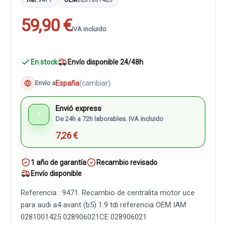
59,90 €
IVA incluido
En stock
Envío disponible 24/48h
España
(cambiar)
Envío a
Envió express
⚡
De 24h a 72h laborables. IVA incluido
7,26 €
1 año de garantía
Recambio revisado
Envío disponible
Referencia : 9471. Recambio de centralita motor uce
para audi a4 avant (b5) 1.9 tdi referencia OEM IAM
0281001425 028906021CE 028906021