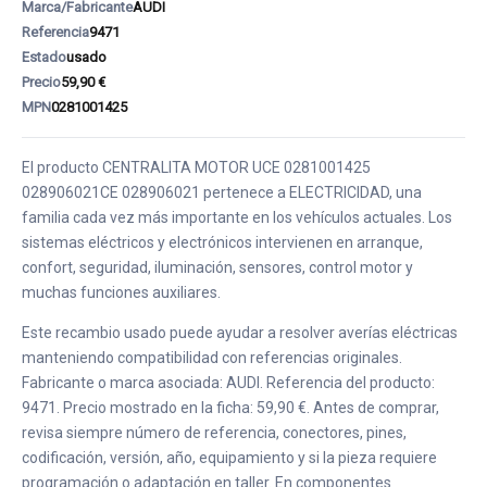
Marca/Fabricante
AUDI
Referencia
9471
Estado
usado
Precio
59,90 €
MPN
0281001425
El producto CENTRALITA MOTOR UCE 0281001425
028906021CE 028906021 pertenece a ELECTRICIDAD, una
familia cada vez más importante en los vehículos actuales. Los
sistemas eléctricos y electrónicos intervienen en arranque,
confort, seguridad, iluminación, sensores, control motor y
muchas funciones auxiliares.
Este recambio usado puede ayudar a resolver averías eléctricas
manteniendo compatibilidad con referencias originales.
Fabricante o marca asociada: AUDI. Referencia del producto:
9471. Precio mostrado en la ficha: 59,90 €. Antes de comprar,
revisa siempre número de referencia, conectores, pines,
codificación, versión, año, equipamiento y si la pieza requiere
programación o adaptación en taller. En componentes