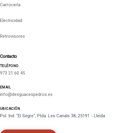
Carrocería
Electricidad
Retrovisores
Contacto
TELÉFONO
973 21 60 45
EMAIL
info@desguacespedros.es
UBICACIÓN
Pol. Ind. "El Segre", Ptda. Les Canals 38, 25191 - Lleida