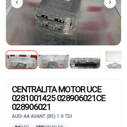
CENTRALITA MOTOR UCE
0281001425 028906021CE
028906021
AUDI A4 AVANT (B5) 1.9 TDI
Ref.
9471
OEM
0281001425