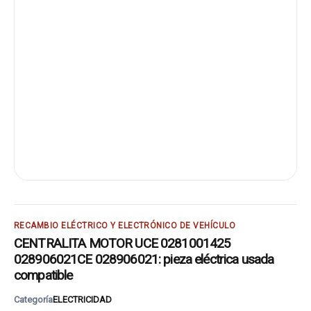
RECAMBIO ELÉCTRICO Y ELECTRÓNICO DE VEHÍCULO
CENTRALITA MOTOR UCE 0281001425
028906021CE 028906021: pieza eléctrica usada
compatible
Categoría
ELECTRICIDAD