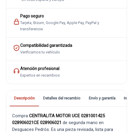
Pago seguro
Tarjeta, Bizum, Google Pay, Apple Pay, PayPal y
transferencia
Compatibilidad garantizada
Verificamos tu vehículo
Atención profesional
Expertos en recambios
Descripción
Detalles del recambio
Envío y garantía
Info
Compra
CENTRALITA MOTOR UCE 0281001425
028906021CE 028906021
de segunda mano en
Desguaces Pedrós. Es una pieza revisada, lista para