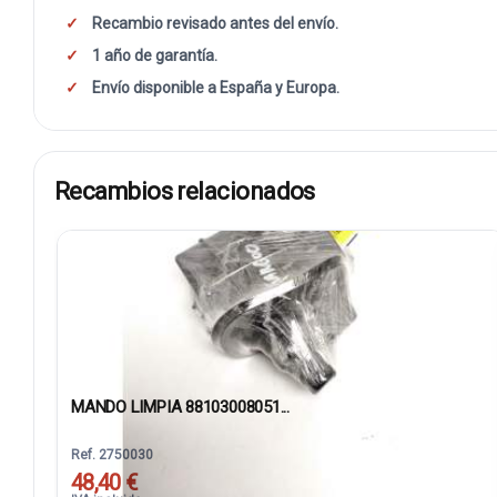
Recambio revisado antes del envío.
1 año de garantía.
Envío disponible a España y Europa.
Recambios relacionados
MANDO LIMPIA 88103008051...
Ref. 2750030
48,40 €