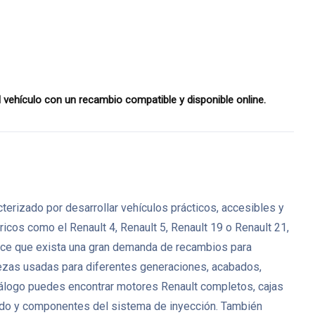
ehículo con un recambio compatible y disponible online.
erizado por desarrollar vehículos prácticos, accesibles y
icos como el Renault 4, Renault 5, Renault 19 o Renault 21,
 hace que exista una gran demanda de recambios para
zas usadas para diferentes generaciones, acabados,
catálogo puedes encontrar motores Renault completos, cajas
nado y componentes del sistema de inyección. También