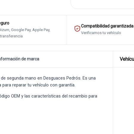
eguro
Compatibilidad garantizada
 Bizum, Google Pay, Apple Pay,
Verificamos tu vehículo
 transferencia
Vehícu
nformación de marca
6
de segunda mano en Desguaces Pedrós. Es una
a para reparar tu vehículo con garantía.
 código OEM y las características del recambio para