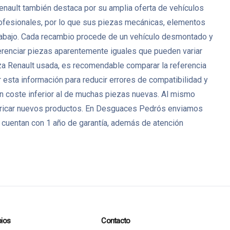
Renault también destaca por su amplia oferta de vehículos
ofesionales, por lo que sus piezas mecánicas, elementos
 trabajo. Cada recambio procede de un vehículo desmontado y
ferenciar piezas aparentemente iguales que pueden variar
eza Renault usada, es recomendable comparar la referencia
 esta información para reducir errores de compatibilidad y
un coste inferior al de muchas piezas nuevas. Al mismo
bricar nuevos productos. En Desguaces Pedrós enviamos
 cuentan con 1 año de garantía, además de atención
ios
Contacto