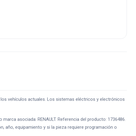
 vehículos actuales. Los sistemas eléctricos y electrónicos
e o marca asociada: RENAULT. Referencia del producto: 1736486.
ón, año, equipamiento y si la pieza requiere programación o