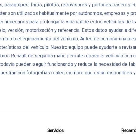
 paragolpes, faros, pilotos, retrovisores y portones traseros. 
ter son utilizados habitualmente por autónomos, empresas y pr
er necesarios para prolongar la vida útil de estos vehículos de
lo, versión, motorización y referencia. Estos datos ayudan a di
 cambio o el equipamiento del vehículo. Antes de comprar una pi
terísticas del vehículo. Nuestro equipo puede ayudarte a revisar
mbios Renault de segunda mano permite reparar el vehículo con 
odavía pueden seguir funcionando y reduce la necesidad de fa
uestran con fotografías reales siempre que están disponibles y
Servicios
Recamb