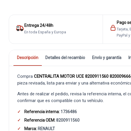
Pago s
Entrega 24/48h
Tarjeta,
En toda España y Europa
PayPal y
Descripción
Detalles del recambio
Envío y garantía
I
Compra
CENTRALITA MOTOR UCE 8200911560 82000966
pieza revisada, lista para enviar y una alternativa económic
Antes de realizar el pedido, revisa la referencia interna, el
confirmar que es compatible con tu vehículo.
Referencia interna:
1736486
Referencia OEM:
8200911560
Marca:
RENAULT