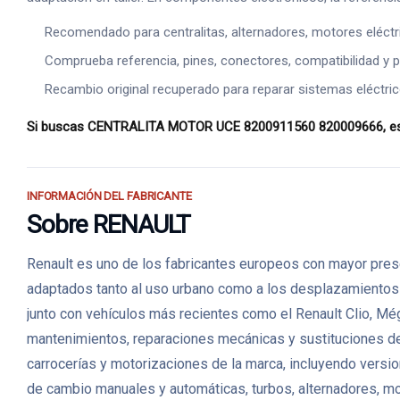
Recomendado para centralitas, alternadores, motores eléct
Comprueba referencia, pines, conectores, compatibilidad y p
Recambio original recuperado para reparar sistemas eléctric
Si buscas CENTRALITA MOTOR UCE 8200911560 820009666, esta pi
INFORMACIÓN DEL FABRICANTE
Sobre RENAULT
Renault es uno de los fabricantes europeos con mayor prese
adaptados tanto al uso urbano como a los desplazamientos fa
junto con vehículos más recientes como el Renault Clio, Mé
mantenimientos, reparaciones mecánicas y sustituciones 
carrocerías y motorizaciones de la marca, incluyendo versio
de cambio manuales y automáticas, turbos, alternadores, m