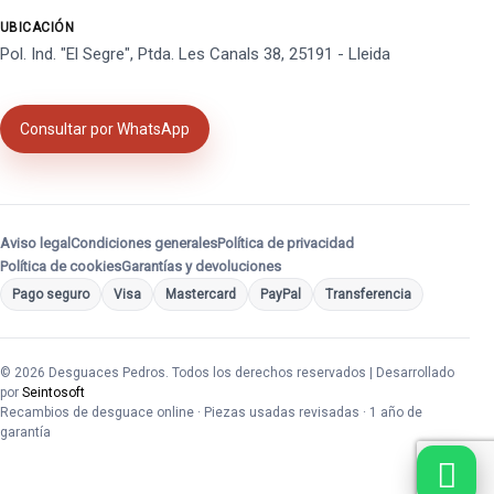
UBICACIÓN
Pol. Ind. "El Segre", Ptda. Les Canals 38, 25191 - Lleida
Consultar por WhatsApp
Aviso legal
Condiciones generales
Política de privacidad
Política de cookies
Garantías y devoluciones
Pago seguro
Visa
Mastercard
PayPal
Transferencia
© 2026 Desguaces Pedros. Todos los derechos reservados | Desarrollado
por
Seintosoft
Recambios de desguace online · Piezas usadas revisadas · 1 año de
garantía