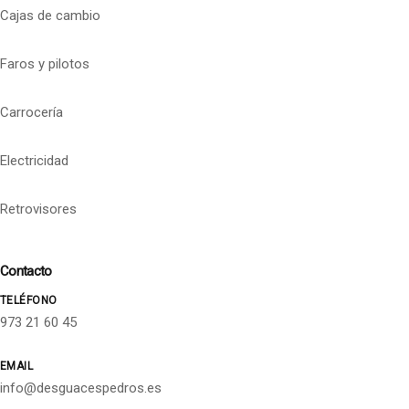
Cajas de cambio
Faros y pilotos
Carrocería
Electricidad
Retrovisores
Contacto
TELÉFONO
973 21 60 45
EMAIL
info@desguacespedros.es