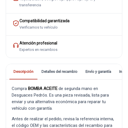
transferencia
Compatibilidad garantizada
Verificamos tu vehículo
Atención profesional
Expertos en recambios
Descripción
Detalles del recambio
Envío y garantía
Info
Compra
BOMBA ACEITE
de segunda mano en
Desguaces Pedrós. Es una pieza revisada, lista para
enviar y una alternativa económica para reparar tu
vehículo con garantía.
Antes de realizar el pedido, revisa la referencia interna,
el código OEM y las características del recambio para