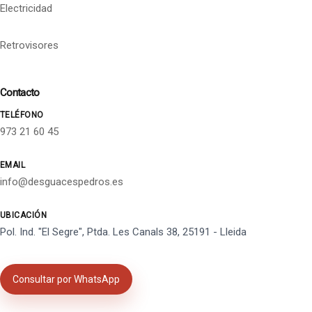
Electricidad
Retrovisores
Contacto
TELÉFONO
973 21 60 45
EMAIL
info@desguacespedros.es
UBICACIÓN
Pol. Ind. "El Segre", Ptda. Les Canals 38, 25191 - Lleida
Consultar por WhatsApp