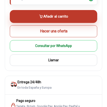
Añadir al carrito
Hacer una oferta
Consultar por WhatsApp
Llamar
Entrega 24/48h
En toda España y Europa
Pago seguro
Tarjeta, Bizum, Google Pay, Apple Pay, PayPal y