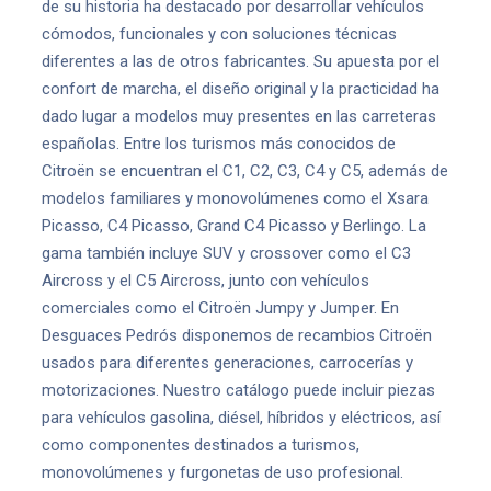
de su historia ha destacado por desarrollar vehículos
cómodos, funcionales y con soluciones técnicas
diferentes a las de otros fabricantes. Su apuesta por el
confort de marcha, el diseño original y la practicidad ha
dado lugar a modelos muy presentes en las carreteras
españolas. Entre los turismos más conocidos de
Citroën se encuentran el C1, C2, C3, C4 y C5, además de
modelos familiares y monovolúmenes como el Xsara
Picasso, C4 Picasso, Grand C4 Picasso y Berlingo. La
gama también incluye SUV y crossover como el C3
Aircross y el C5 Aircross, junto con vehículos
comerciales como el Citroën Jumpy y Jumper. En
Desguaces Pedrós disponemos de recambios Citroën
usados para diferentes generaciones, carrocerías y
motorizaciones. Nuestro catálogo puede incluir piezas
para vehículos gasolina, diésel, híbridos y eléctricos, así
como componentes destinados a turismos,
monovolúmenes y furgonetas de uso profesional.