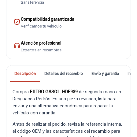
transferencia
Compatibilidad garantizada
Verificamos tu vehículo
Atención profesional
Expertos en recambios
Descripción
Detalles del recambio
Envío y garantía
Info
Compra
FILTRO GASOIL HDF939
de segunda mano en
Desguaces Pedrós. Es una pieza revisada, lista para
enviar y una alternativa económica para reparar tu
vehículo con garantía.
Antes de realizar el pedido, revisa la referencia interna,
el código OEM y las características del recambio para