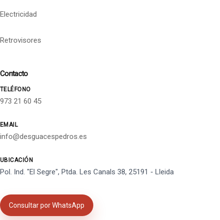
Electricidad
Retrovisores
Contacto
TELÉFONO
973 21 60 45
EMAIL
info@desguacespedros.es
UBICACIÓN
Pol. Ind. "El Segre", Ptda. Les Canals 38, 25191 - Lleida
Consultar por WhatsApp