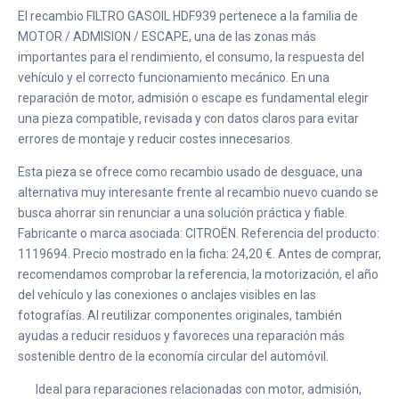
El recambio FILTRO GASOIL HDF939 pertenece a la familia de
MOTOR / ADMISION / ESCAPE, una de las zonas más
importantes para el rendimiento, el consumo, la respuesta del
vehículo y el correcto funcionamiento mecánico. En una
reparación de motor, admisión o escape es fundamental elegir
una pieza compatible, revisada y con datos claros para evitar
errores de montaje y reducir costes innecesarios.
Esta pieza se ofrece como recambio usado de desguace, una
alternativa muy interesante frente al recambio nuevo cuando se
busca ahorrar sin renunciar a una solución práctica y fiable.
Fabricante o marca asociada: CITROËN. Referencia del producto:
1119694. Precio mostrado en la ficha: 24,20 €. Antes de comprar,
recomendamos comprobar la referencia, la motorización, el año
del vehículo y las conexiones o anclajes visibles en las
fotografías. Al reutilizar componentes originales, también
ayudas a reducir residuos y favoreces una reparación más
sostenible dentro de la economía circular del automóvil.
Ideal para reparaciones relacionadas con motor, admisión,