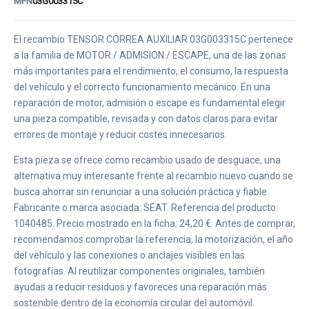
MPN
03G003315C
El recambio TENSOR CORREA AUXILIAR 03G003315C pertenece
a la familia de MOTOR / ADMISION / ESCAPE, una de las zonas
más importantes para el rendimiento, el consumo, la respuesta
del vehículo y el correcto funcionamiento mecánico. En una
reparación de motor, admisión o escape es fundamental elegir
una pieza compatible, revisada y con datos claros para evitar
errores de montaje y reducir costes innecesarios.
Esta pieza se ofrece como recambio usado de desguace, una
alternativa muy interesante frente al recambio nuevo cuando se
busca ahorrar sin renunciar a una solución práctica y fiable.
Fabricante o marca asociada: SEAT. Referencia del producto:
1040485. Precio mostrado en la ficha: 24,20 €. Antes de comprar,
recomendamos comprobar la referencia, la motorización, el año
del vehículo y las conexiones o anclajes visibles en las
fotografías. Al reutilizar componentes originales, también
ayudas a reducir residuos y favoreces una reparación más
sostenible dentro de la economía circular del automóvil.