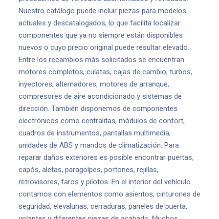
Nuestro catálogo puede incluir piezas para modelos
actuales y descatalogados, lo que facilita localizar
componentes que ya no siempre están disponibles
nuevos o cuyo precio original puede resultar elevado.
Entre los recambios más solicitados se encuentran
motores completos, culatas, cajas de cambio, turbos,
inyectores, alternadores, motores de arranque,
compresores de aire acondicionado y sistemas de
dirección. También disponemos de componentes
electrónicos como centralitas, módulos de confort,
cuadros de instrumentos, pantallas multimedia,
unidades de ABS y mandos de climatización. Para
reparar daños exteriores es posible encontrar puertas,
capós, aletas, paragolpes, portones, rejillas,
retrovisores, faros y pilotos. En el interior del vehículo
contamos con elementos como asientos, cinturones de
seguridad, elevalunas, cerraduras, paneles de puerta,
volantes y diferentes piezas de acabado. Muchos