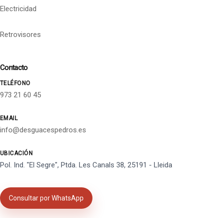
Electricidad
Retrovisores
Contacto
TELÉFONO
973 21 60 45
EMAIL
info@desguacespedros.es
UBICACIÓN
Pol. Ind. "El Segre", Ptda. Les Canals 38, 25191 - Lleida
Consultar por WhatsApp