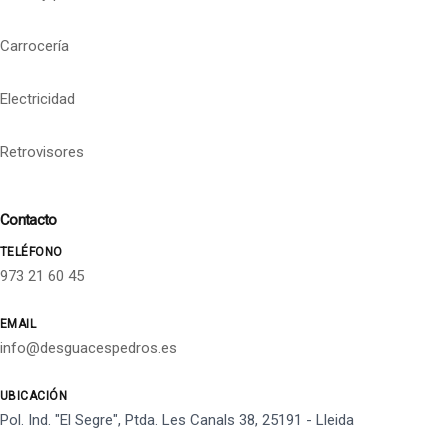
Carrocería
Electricidad
Retrovisores
Contacto
TELÉFONO
973 21 60 45
EMAIL
info@desguacespedros.es
UBICACIÓN
Pol. Ind. "El Segre", Ptda. Les Canals 38, 25191 - Lleida