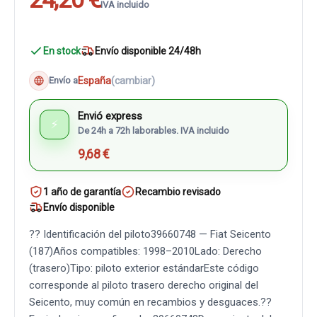
IVA incluido
En stock
Envío disponible 24/48h
España
(cambiar)
Envío a
Envió express
⚡
De 24h a 72h laborables. IVA incluido
9,68 €
1 año de garantía
Recambio revisado
Envío disponible
?? Identificación del piloto39660748 — Fiat Seicento
(187)Años compatibles: 1998–2010Lado: Derecho
(trasero)Tipo: piloto exterior estándarEste código
corresponde al piloto trasero derecho original del
Seicento, muy común en recambios y desguaces.??