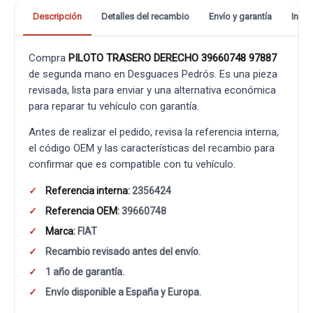
Descripción
Detalles del recambio
Envío y garantía
Info
Compra
PILOTO TRASERO DERECHO 39660748 97887
de segunda mano en Desguaces Pedrós. Es una pieza
revisada, lista para enviar y una alternativa económica
para reparar tu vehículo con garantía.
Antes de realizar el pedido, revisa la referencia interna,
el código OEM y las características del recambio para
confirmar que es compatible con tu vehículo.
Referencia interna:
2356424
Referencia OEM:
39660748
Marca:
FIAT
Recambio revisado antes del envío.
1 año de garantía.
Envío disponible a España y Europa.