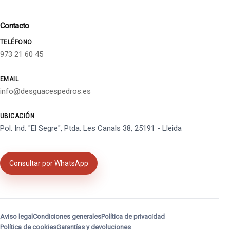
Contacto
TELÉFONO
973 21 60 45
EMAIL
info@desguacespedros.es
UBICACIÓN
Pol. Ind. "El Segre", Ptda. Les Canals 38, 25191 - Lleida
Consultar por WhatsApp
Aviso legal
Condiciones generales
Política de privacidad
Política de cookies
Garantías y devoluciones