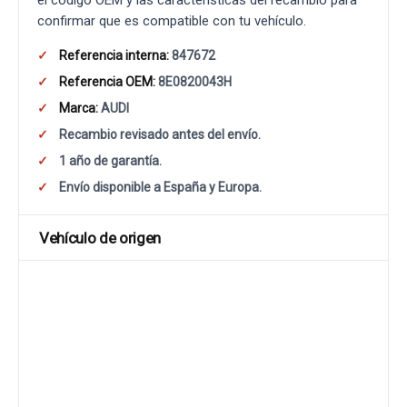
el código OEM y las características del recambio para
confirmar que es compatible con tu vehículo.
Referencia interna:
847672
Referencia OEM:
8E0820043H
Marca:
AUDI
Recambio revisado antes del envío.
1 año de garantía.
Envío disponible a España y Europa.
Vehículo de origen