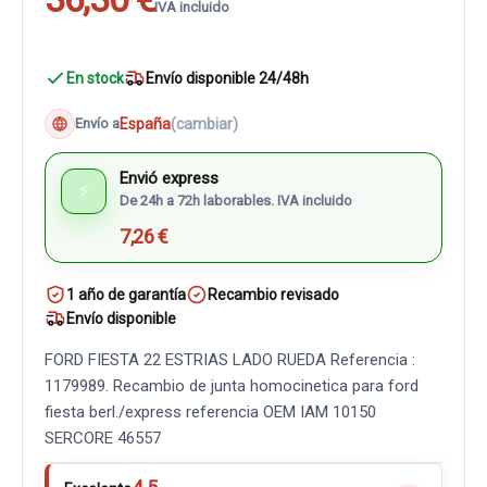
IVA incluido
En stock
Envío disponible 24/48h
España
(cambiar)
Envío a
Envió express
⚡
De 24h a 72h laborables. IVA incluido
7,26 €
1 año de garantía
Recambio revisado
Envío disponible
FORD FIESTA 22 ESTRIAS LADO RUEDA Referencia :
1179989. Recambio de junta homocinetica para ford
fiesta berl./express referencia OEM IAM 10150
SERCORE 46557