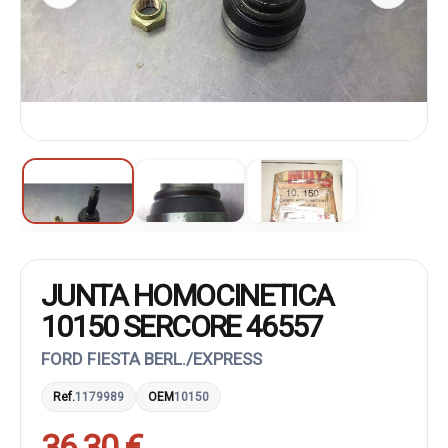
JUNTA HOMOCINETICA
10150 SERCORE 46557
FORD FIESTA BERL./EXPRESS
Ref.
1179989
OEM
10150
36,30 €