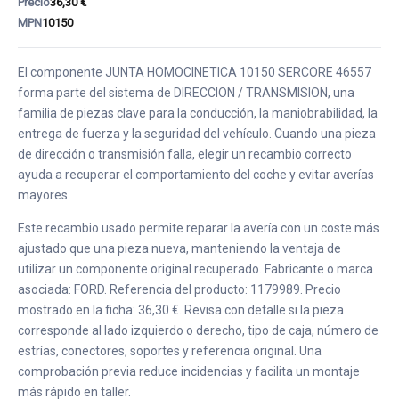
Precio
36,30 €
MPN
10150
El componente JUNTA HOMOCINETICA 10150 SERCORE 46557
forma parte del sistema de DIRECCION / TRANSMISION, una
familia de piezas clave para la conducción, la maniobrabilidad, la
entrega de fuerza y la seguridad del vehículo. Cuando una pieza
de dirección o transmisión falla, elegir un recambio correcto
ayuda a recuperar el comportamiento del coche y evitar averías
mayores.
Este recambio usado permite reparar la avería con un coste más
ajustado que una pieza nueva, manteniendo la ventaja de
utilizar un componente original recuperado. Fabricante o marca
asociada: FORD. Referencia del producto: 1179989. Precio
mostrado en la ficha: 36,30 €. Revisa con detalle si la pieza
corresponde al lado izquierdo o derecho, tipo de caja, número de
estrías, conectores, soportes y referencia original. Una
comprobación previa reduce incidencias y facilita un montaje
más rápido en taller.