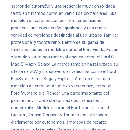
sector del automóvil y una presencia muy consolidada
tanto en turismos como en vehículos comerciales. Sus
modelos se caracterizan por ofrecer soluciones
prácticas, una conducción equilibrada y una amplia
variedad de versiones destinadas al uso urbano, familiar,
profesional y todoterreno. Dentro de su gama de
turismos destacan modelos como el Ford Fiesta, Focus
y Mondeo, junto con monovolúmenes como el Ford C-
Max, S-Max y Galaxy. La marca también ha reforzado su
oferta de SUV y crossover con vehículos como el Ford
EcoSport, Puma, Kuga y Explorer. A estos se suman
modelos de carácter deportivo y recreativo, como el
Ford Mustang o el Ranger. Una parte importante del
parque móvil Ford está formada por vehículos
comerciales. Modelos como el Ford Transit, Transit
Custom, Transit Connect y Tourneo son utilizados
diariamente por autónomos, empresas de reparto,
talleres y profesionales. Debido a su uso intensivo,