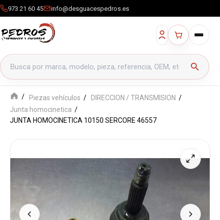
973 21 60 45
info@desguacespedros.es
Buscar productos
search
Piezas vehículos
DIRECCION / TRANSMISION
Junta homocinetica
JUNTA HOMOCINETICA 10150 SERCORE 46557