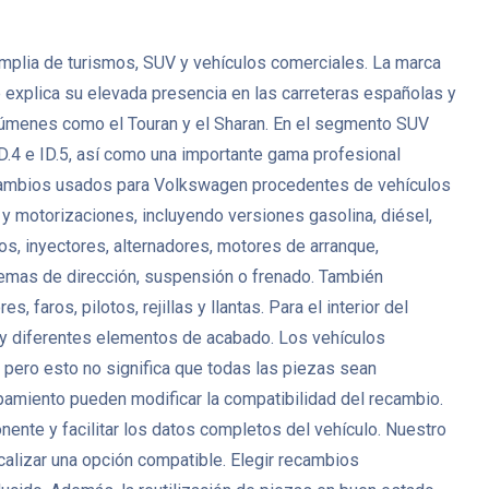
plia de turismos, SUV y vehículos comerciales. La marca
ue explica su elevada presencia en las carreteras españolas y
úmenes como el Touran y el Sharan. En el segmento SUV
D.4 e ID.5, así como una importante gama profesional
ecambios usados para Volkswagen procedentes de vehículos
 motorizaciones, incluyendo versiones gasolina, diésel,
s, inyectores, alternadores, motores de arranque,
temas de dirección, suspensión o frenado. También
aros, pilotos, rejillas y llantas. Para el interior del
d y diferentes elementos de acabado. Los vehículos
ero esto no significa que todas las piezas sean
uipamiento pueden modificar la compatibilidad del recambio.
nte y facilitar los datos completos del vehículo. Nuestro
ocalizar una opción compatible. Elegir recambios