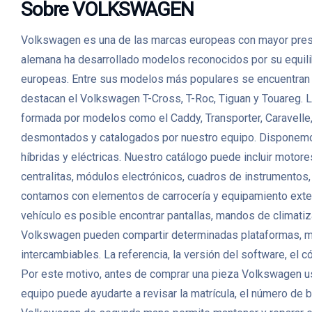
Sobre VOLKSWAGEN
Volkswagen es una de las marcas europeas con mayor prese
alemana ha desarrollado modelos reconocidos por su equilibri
europeas. Entre sus modelos más populares se encuentran 
destacan el Volkswagen T-Cross, T-Roc, Tiguan y Touareg. L
formada por modelos como el Caddy, Transporter, Caravell
desmontados y catalogados por nuestro equipo. Disponemos 
híbridas y eléctricas. Nuestro catálogo puede incluir moto
centralitas, módulos electrónicos, cuadros de instrumento
contamos con elementos de carrocería y equipamiento exterior 
vehículo es posible encontrar pantallas, mandos de climati
Volkswagen pueden compartir determinadas plataformas, mo
intercambiables. La referencia, la versión del software, el 
Por este motivo, antes de comprar una pieza Volkswagen usa
equipo puede ayudarte a revisar la matrícula, el número de b