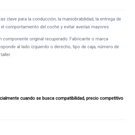
ave para la conducción, la maniobrabilidad, la entrega de
ar el comportamiento del coche y evitar averías mayores.
 un componente original recuperado. Fabricante o marca
esponde al lado izquierdo o derecho, tipo de caja, número de
aller.
almente cuando se busca compatibilidad, precio competitivo