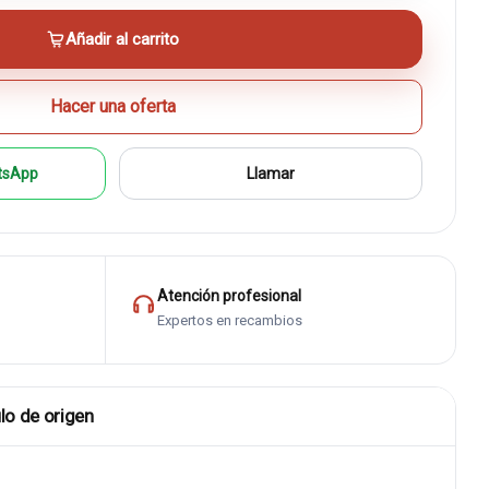
Añadir al carrito
Hacer una oferta
tsApp
Llamar
Atención profesional
Expertos en recambios
lo de origen