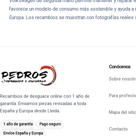
Volkswagen de segunda mano permite mantener y reparar el 
favorece un modelo de consumo más sostenible y ayuda a 
Europa. Los recambios se muestran con fotografías reales s
Conócenos
Sobre nosotr
Para profeci
Recambios de desguace online con 1 año de
garantía. Enviamos piezas revisadas a toda
España y Europa desde Lleida.
Mapa del siti
1 año de garantía
Pago seguro
Contacto
Envíos España y Europa