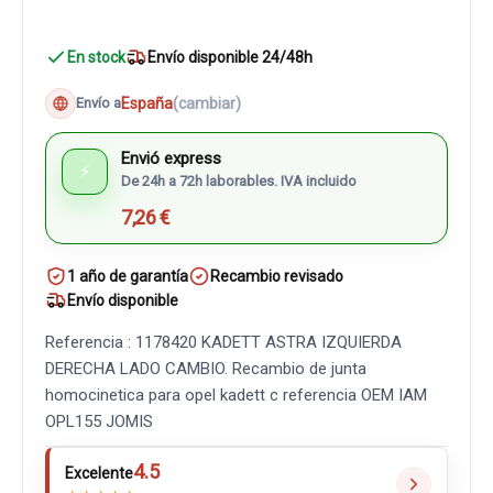
En stock
Envío disponible 24/48h
España
(cambiar)
Envío a
Envió express
⚡
De 24h a 72h laborables. IVA incluido
7,26 €
1 año de garantía
Recambio revisado
Envío disponible
Referencia : 1178420 KADETT ASTRA IZQUIERDA
DERECHA LADO CAMBIO. Recambio de junta
homocinetica para opel kadett c referencia OEM IAM
OPL155 JOMIS
4.5
Excelente