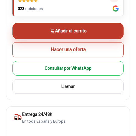
★
★
★
★
★
323
opiniones
Añadir al carrito
Hacer una oferta
Consultar por WhatsApp
Llamar
Entrega 24/48h
En toda España y Europa