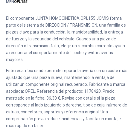
MPN
OPL155
El componente JUNTA HOMOCINETICA OPL155 JOMIS forma
parte del sistema de DIRECCION / TRANSMISION, una familia de
piezas clave para la conducción, la maniobrabilidad, la entrega
de fuerza y la seguridad del vehículo. Cuando una pieza de
dirección o transmisión falla, elegir un recambio correcto ayuda
a recuperar el comportamiento del coche y evitar averías
mayores.
Este recambio usado permite reparar la avería con un coste más
ajustado que una pieza nueva, manteniendo la ventaja de
utilizar un componente original recuperado. Fabricante o marca
asociada: OPEL. Referencia del producto: 1178420. Precio
mostrado en la ficha: 36,30 €. Revisa con detalle si la pieza
corresponde al lado izquierdo o derecho, tipo de caja, número de
estrías, conectores, soportes y referencia original. Una
comprobación previa reduce incidencias y facilita un montaje
más rápido en taller.