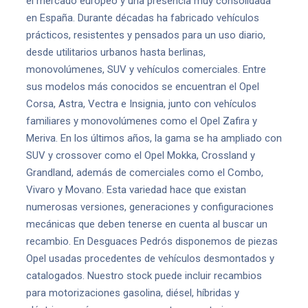
el mercado europeo y una presencia muy consolidada
en España. Durante décadas ha fabricado vehículos
prácticos, resistentes y pensados para un uso diario,
desde utilitarios urbanos hasta berlinas,
monovolúmenes, SUV y vehículos comerciales. Entre
sus modelos más conocidos se encuentran el Opel
Corsa, Astra, Vectra e Insignia, junto con vehículos
familiares y monovolúmenes como el Opel Zafira y
Meriva. En los últimos años, la gama se ha ampliado con
SUV y crossover como el Opel Mokka, Crossland y
Grandland, además de comerciales como el Combo,
Vivaro y Movano. Esta variedad hace que existan
numerosas versiones, generaciones y configuraciones
mecánicas que deben tenerse en cuenta al buscar un
recambio. En Desguaces Pedrós disponemos de piezas
Opel usadas procedentes de vehículos desmontados y
catalogados. Nuestro stock puede incluir recambios
para motorizaciones gasolina, diésel, híbridas y