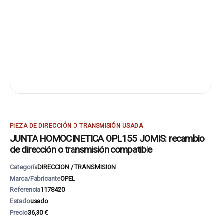
PIEZA DE DIRECCIÓN O TRANSMISIÓN USADA
JUNTA HOMOCINETICA OPL155 JOMIS: recambio
de dirección o transmisión compatible
Categoría
DIRECCION / TRANSMISION
Marca/Fabricante
OPEL
Referencia
1178420
Estado
usado
Precio
36,30 €