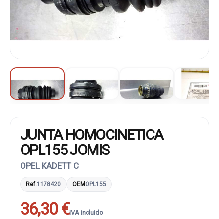
JUNTA HOMOCINETICA
OPL155 JOMIS
OPEL KADETT C
Ref.
1178420
OEM
OPL155
36,30 €
IVA incluido