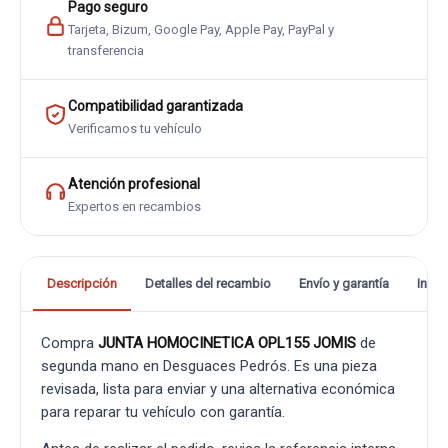
Pago seguro
Tarjeta, Bizum, Google Pay, Apple Pay, PayPal y
transferencia
Compatibilidad garantizada
Verificamos tu vehículo
Atención profesional
Expertos en recambios
Descripción
Detalles del recambio
Envío y garantía
Info
Compra
JUNTA HOMOCINETICA OPL155 JOMIS
de
segunda mano en Desguaces Pedrós. Es una pieza
revisada, lista para enviar y una alternativa económica
para reparar tu vehículo con garantía.