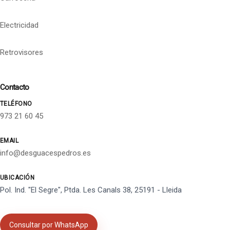
Electricidad
Retrovisores
Contacto
TELÉFONO
973 21 60 45
EMAIL
info@desguacespedros.es
UBICACIÓN
Pol. Ind. "El Segre", Ptda. Les Canals 38, 25191 - Lleida
Consultar por WhatsApp