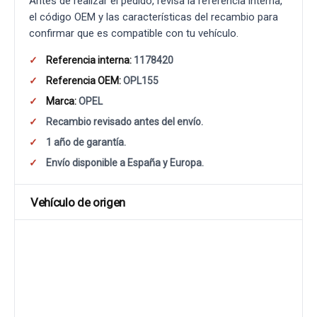
Antes de realizar el pedido, revisa la referencia interna,
el código OEM y las características del recambio para
confirmar que es compatible con tu vehículo.
Referencia interna:
1178420
Referencia OEM:
OPL155
Marca:
OPEL
Recambio revisado antes del envío.
1 año de garantía.
Envío disponible a España y Europa.
Vehículo de origen