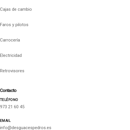
Cajas de cambio
Faros y pilotos
Carrocería
Electricidad
Retrovisores
Contacto
TELÉFONO
973 21 60 45
EMAIL
info@desguacespedros.es