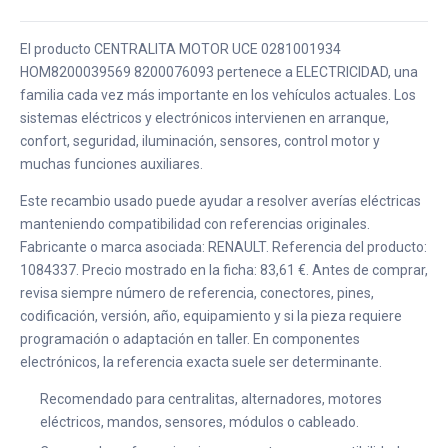
El producto CENTRALITA MOTOR UCE 0281001934
HOM8200039569 8200076093 pertenece a ELECTRICIDAD, una
familia cada vez más importante en los vehículos actuales. Los
sistemas eléctricos y electrónicos intervienen en arranque,
confort, seguridad, iluminación, sensores, control motor y
muchas funciones auxiliares.
Este recambio usado puede ayudar a resolver averías eléctricas
manteniendo compatibilidad con referencias originales.
Fabricante o marca asociada: RENAULT. Referencia del producto:
1084337. Precio mostrado en la ficha: 83,61 €. Antes de comprar,
revisa siempre número de referencia, conectores, pines,
codificación, versión, año, equipamiento y si la pieza requiere
programación o adaptación en taller. En componentes
electrónicos, la referencia exacta suele ser determinante.
Recomendado para centralitas, alternadores, motores
eléctricos, mandos, sensores, módulos o cableado.