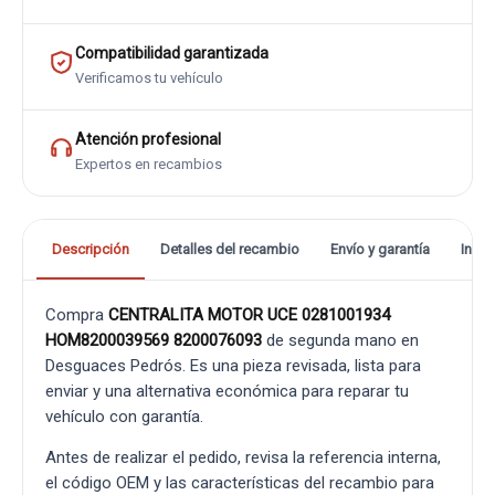
Compatibilidad garantizada
Verificamos tu vehículo
Atención profesional
Expertos en recambios
Descripción
Detalles del recambio
Envío y garantía
Info
Compra
CENTRALITA MOTOR UCE 0281001934
HOM8200039569 8200076093
de segunda mano en
Desguaces Pedrós. Es una pieza revisada, lista para
enviar y una alternativa económica para reparar tu
vehículo con garantía.
Antes de realizar el pedido, revisa la referencia interna,
el código OEM y las características del recambio para