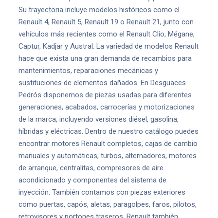
Su trayectoria incluye modelos históricos como el
Renault 4, Renault 5, Renault 19 o Renault 21, junto con
vehículos más recientes como el Renault Clio, Mégane,
Captur, Kadjar y Austral. La variedad de modelos Renault
hace que exista una gran demanda de recambios para
mantenimientos, reparaciones mecánicas y
sustituciones de elementos dañados. En Desguaces
Pedrós disponemos de piezas usadas para diferentes
generaciones, acabados, carrocerías y motorizaciones
de la marca, incluyendo versiones diésel, gasolina,
híbridas y eléctricas. Dentro de nuestro catálogo puedes
encontrar motores Renault completos, cajas de cambio
manuales y automáticas, turbos, alternadores, motores
de arranque, centralitas, compresores de aire
acondicionado y componentes del sistema de
inyección. También contamos con piezas exteriores
como puertas, capós, aletas, paragolpes, faros, pilotos,
retrovisores y portones traseros. Renault también