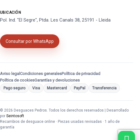
UBICACIÓN
Pol. Ind. "El Segre", Ptda. Les Canals 38, 25191 - Lleida
Consultar por WhatsApp
Aviso legal
Condiciones generales
Política de privacidad
Política de cookies
Garantías y devoluciones
Pago seguro
Visa
Mastercard
PayPal
Transferencia
© 2026 Desguaces Pedros. Todos los derechos reservados | Desarrollado
por
Seintosoft
Recambios de desguace online · Piezas usadas revisadas · 1 año de
garantía