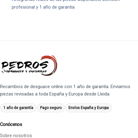
profesional y 1 año de garantía.
Recambios de desguace online con 1 año de garantía. Enviamos
piezas revisadas a toda España y Europa desde Lleida.
1 año de garantía
Pago seguro
Envíos España y Europa
Conócenos
Sobre nosotros