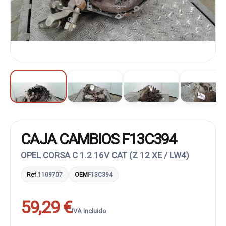
CAJA CAMBIOS F13C394
OPEL CORSA C 1.2 16V CAT (Z 12 XE / LW4)
Ref.
1109707
OEM
F13C394
59,29 €
IVA incluido