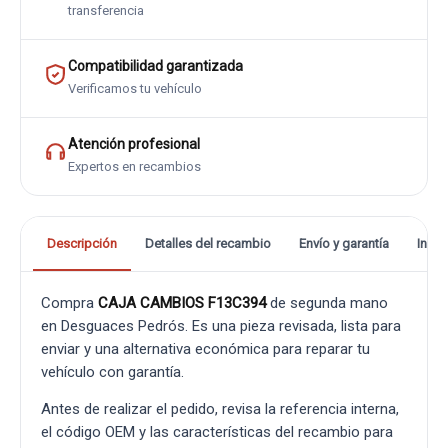
transferencia
Compatibilidad garantizada
Verificamos tu vehículo
Atención profesional
Expertos en recambios
Descripción
Detalles del recambio
Envío y garantía
Info
Compra
CAJA CAMBIOS F13C394
de segunda mano
en Desguaces Pedrós. Es una pieza revisada, lista para
enviar y una alternativa económica para reparar tu
vehículo con garantía.
Antes de realizar el pedido, revisa la referencia interna,
el código OEM y las características del recambio para