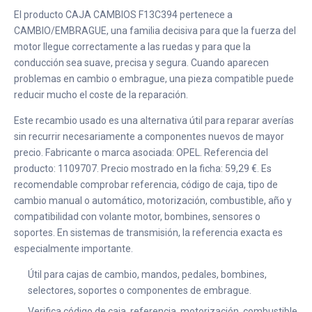
El producto CAJA CAMBIOS F13C394 pertenece a
CAMBIO/EMBRAGUE, una familia decisiva para que la fuerza del
motor llegue correctamente a las ruedas y para que la
conducción sea suave, precisa y segura. Cuando aparecen
problemas en cambio o embrague, una pieza compatible puede
reducir mucho el coste de la reparación.
Este recambio usado es una alternativa útil para reparar averías
sin recurrir necesariamente a componentes nuevos de mayor
precio. Fabricante o marca asociada: OPEL. Referencia del
producto: 1109707. Precio mostrado en la ficha: 59,29 €. Es
recomendable comprobar referencia, código de caja, tipo de
cambio manual o automático, motorización, combustible, año y
compatibilidad con volante motor, bombines, sensores o
soportes. En sistemas de transmisión, la referencia exacta es
especialmente importante.
Útil para cajas de cambio, mandos, pedales, bombines,
selectores, soportes o componentes de embrague.
Verifica código de caja, referencia, motorización, combustible