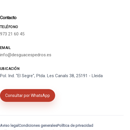
Contacto
TELÉFONO
973 21 60 45
EMAIL
info@desguacespedros.es
UBICACIÓN
Pol. Ind. "El Segre", Ptda. Les Canals 38, 25191 - Lleida
Consultar por WhatsApp
Aviso legal
Condiciones generales
Política de privacidad