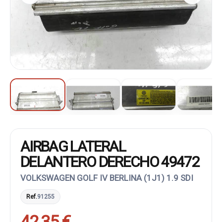
AIRBAG LATERAL
DELANTERO DERECHO 49472
VOLKSWAGEN GOLF IV BERLINA (1J1) 1.9 SDI
Ref.
91255
42,35 €