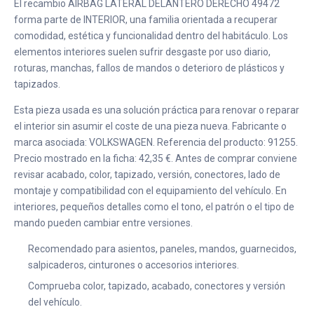
El recambio AIRBAG LATERAL DELANTERO DERECHO 49472
forma parte de INTERIOR, una familia orientada a recuperar
comodidad, estética y funcionalidad dentro del habitáculo. Los
elementos interiores suelen sufrir desgaste por uso diario,
roturas, manchas, fallos de mandos o deterioro de plásticos y
tapizados.
Esta pieza usada es una solución práctica para renovar o reparar
el interior sin asumir el coste de una pieza nueva. Fabricante o
marca asociada: VOLKSWAGEN. Referencia del producto: 91255.
Precio mostrado en la ficha: 42,35 €. Antes de comprar conviene
revisar acabado, color, tapizado, versión, conectores, lado de
montaje y compatibilidad con el equipamiento del vehículo. En
interiores, pequeños detalles como el tono, el patrón o el tipo de
mando pueden cambiar entre versiones.
Recomendado para asientos, paneles, mandos, guarnecidos,
salpicaderos, cinturones o accesorios interiores.
Comprueba color, tapizado, acabado, conectores y versión
del vehículo.