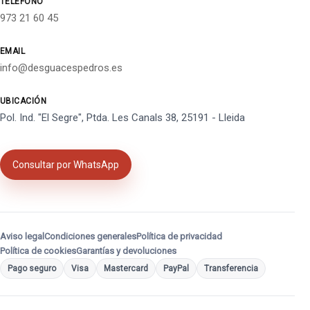
TELÉFONO
973 21 60 45
EMAIL
info@desguacespedros.es
UBICACIÓN
Pol. Ind. "El Segre", Ptda. Les Canals 38, 25191 - Lleida
Consultar por WhatsApp
Aviso legal
Condiciones generales
Política de privacidad
Política de cookies
Garantías y devoluciones
Pago seguro
Visa
Mastercard
PayPal
Transferencia