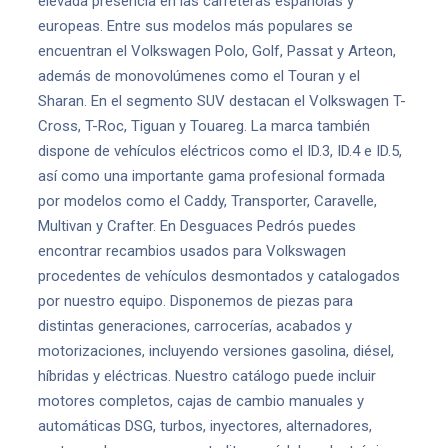
elevada presencia en las carreteras españolas y
europeas. Entre sus modelos más populares se
encuentran el Volkswagen Polo, Golf, Passat y Arteon,
además de monovolúmenes como el Touran y el
Sharan. En el segmento SUV destacan el Volkswagen T-
Cross, T-Roc, Tiguan y Touareg. La marca también
dispone de vehículos eléctricos como el ID.3, ID.4 e ID.5,
así como una importante gama profesional formada
por modelos como el Caddy, Transporter, Caravelle,
Multivan y Crafter. En Desguaces Pedrós puedes
encontrar recambios usados para Volkswagen
procedentes de vehículos desmontados y catalogados
por nuestro equipo. Disponemos de piezas para
distintas generaciones, carrocerías, acabados y
motorizaciones, incluyendo versiones gasolina, diésel,
híbridas y eléctricas. Nuestro catálogo puede incluir
motores completos, cajas de cambio manuales y
automáticas DSG, turbos, inyectores, alternadores,