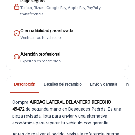
Pago seguro
Tarjeta, Bizum, Google Pay, Apple Pay, PayPal y
transferencia
Compatibilidad garantizada
Verificamos tu vehículo
Atención profesional
Expertos en recambios
Descripción
Detalles del recambio
Envío y garantía
Info
Compra
AIRBAG LATERAL DELANTERO DERECHO
49472
de segunda mano en Desguaces Pedrós. Es una
pieza revisada, lista para enviar y una alternativa
económica para reparar tu vehículo con garantía.
Antes de realizar el pedido, revisa la referencia interna,