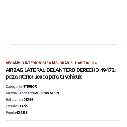
RECAMBIO INTERIOR PARA MEJORAR EL HABITÁCULO
AIRBAG LATERAL DELANTERO DERECHO 49472:
pieza interior usada para tu vehículo
Categoría
INTERIOR
Marca/Fabricante
VOLKSWAGEN
Referencia
91255
Estado
usado
Precio
42,35 €