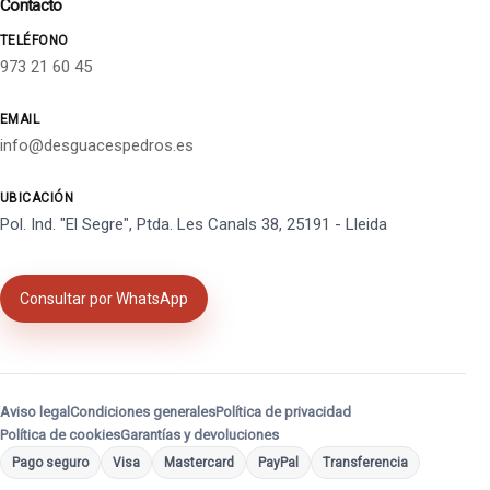
Contacto
TELÉFONO
973 21 60 45
EMAIL
info@desguacespedros.es
UBICACIÓN
Pol. Ind. "El Segre", Ptda. Les Canals 38, 25191 - Lleida
Consultar por WhatsApp
Aviso legal
Condiciones generales
Política de privacidad
Política de cookies
Garantías y devoluciones
Pago seguro
Visa
Mastercard
PayPal
Transferencia