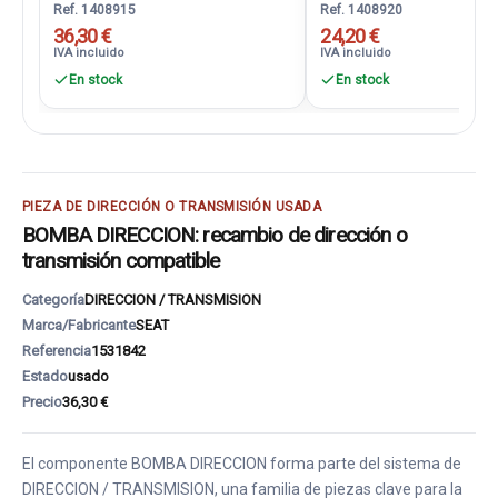
Ref. 1408915
Ref. 1408920
36,30 €
24,20 €
IVA incluido
IVA incluido
En stock
En stock
PIEZA DE DIRECCIÓN O TRANSMISIÓN USADA
BOMBA DIRECCION: recambio de dirección o
transmisión compatible
Categoría
DIRECCION / TRANSMISION
Marca/Fabricante
SEAT
Referencia
1531842
Estado
usado
Precio
36,30 €
El componente BOMBA DIRECCION forma parte del sistema de
DIRECCION / TRANSMISION, una familia de piezas clave para la