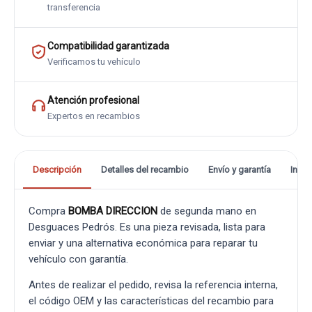
transferencia
Compatibilidad garantizada
Verificamos tu vehículo
Atención profesional
Expertos en recambios
Descripción
Detalles del recambio
Envío y garantía
Info
Compra
BOMBA DIRECCION
de segunda mano en
Desguaces Pedrós. Es una pieza revisada, lista para
enviar y una alternativa económica para reparar tu
vehículo con garantía.
Antes de realizar el pedido, revisa la referencia interna,
el código OEM y las características del recambio para