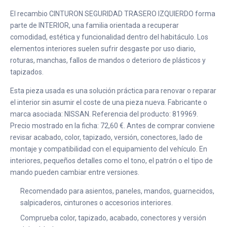
El recambio CINTURON SEGURIDAD TRASERO IZQUIERDO forma
parte de INTERIOR, una familia orientada a recuperar
comodidad, estética y funcionalidad dentro del habitáculo. Los
elementos interiores suelen sufrir desgaste por uso diario,
roturas, manchas, fallos de mandos o deterioro de plásticos y
tapizados.
Esta pieza usada es una solución práctica para renovar o reparar
el interior sin asumir el coste de una pieza nueva. Fabricante o
marca asociada: NISSAN. Referencia del producto: 819969.
Precio mostrado en la ficha: 72,60 €. Antes de comprar conviene
revisar acabado, color, tapizado, versión, conectores, lado de
montaje y compatibilidad con el equipamiento del vehículo. En
interiores, pequeños detalles como el tono, el patrón o el tipo de
mando pueden cambiar entre versiones.
Recomendado para asientos, paneles, mandos, guarnecidos,
salpicaderos, cinturones o accesorios interiores.
Comprueba color, tapizado, acabado, conectores y versión