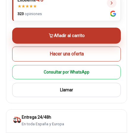
Excelente
★
★
★
★
★
323
opiniones
Añadir al carrito
Hacer una oferta
Consultar por WhatsApp
Llamar
Entrega 24/48h
En toda España y Europa