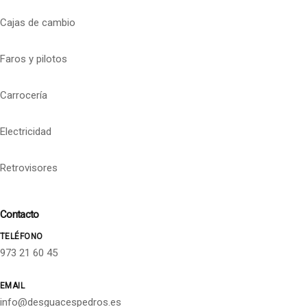
Cajas de cambio
Faros y pilotos
Carrocería
Electricidad
Retrovisores
Contacto
TELÉFONO
973 21 60 45
EMAIL
info@desguacespedros.es