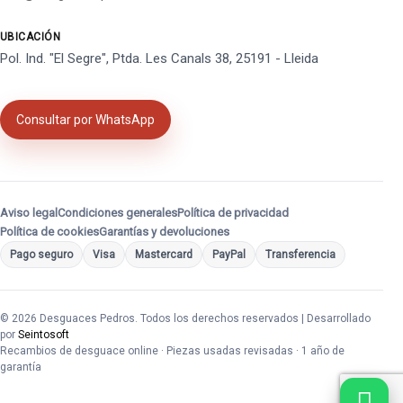
UBICACIÓN
Pol. Ind. "El Segre", Ptda. Les Canals 38, 25191 - Lleida
Consultar por WhatsApp
Aviso legal
Condiciones generales
Política de privacidad
Política de cookies
Garantías y devoluciones
Pago seguro
Visa
Mastercard
PayPal
Transferencia
© 2026 Desguaces Pedros. Todos los derechos reservados | Desarrollado
por
Seintosoft
Recambios de desguace online · Piezas usadas revisadas · 1 año de
garantía