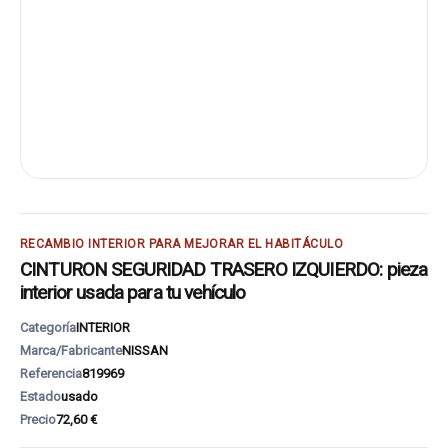
RECAMBIO INTERIOR PARA MEJORAR EL HABITÁCULO
CINTURON SEGURIDAD TRASERO IZQUIERDO: pieza
interior usada para tu vehículo
Categoría
INTERIOR
Marca/Fabricante
NISSAN
Referencia
819969
Estado
usado
Precio
72,60 €