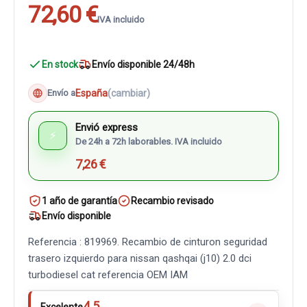
72,60 €
IVA incluido
En stock
Envío disponible 24/48h
España
(cambiar)
Envío a
Envió express
⚡
De 24h a 72h laborables. IVA incluido
7,26 €
1 año de garantía
Recambio revisado
Envío disponible
Referencia : 819969. Recambio de cinturon seguridad
trasero izquierdo para nissan qashqai (j10) 2.0 dci
turbodiesel cat referencia OEM IAM
4.5