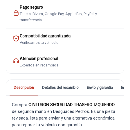
Pago seguro
Tarjeta, Bizum, Google Pay, Apple Pay, PayPal y
transferencia
Compatibilidad garantizada
Verificamos tu vehículo
Atención profesional
Expertos en recambios
Descripción
Detalles del recambio
Envío y garantía
Info
Compra
CINTURON SEGURIDAD TRASERO IZQUIERDO
de segunda mano en Desguaces Pedrós. Es una pieza
revisada, lista para enviar y una alternativa económica
para reparar tu vehículo con garantía.