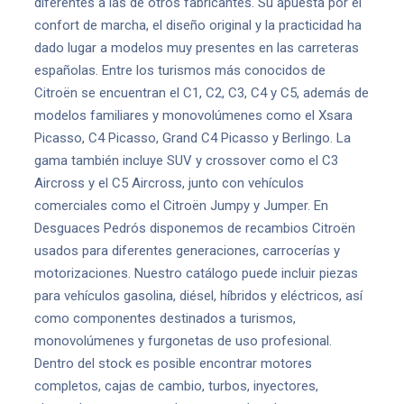
diferentes a las de otros fabricantes. Su apuesta por el
confort de marcha, el diseño original y la practicidad ha
dado lugar a modelos muy presentes en las carreteras
españolas. Entre los turismos más conocidos de
Citroën se encuentran el C1, C2, C3, C4 y C5, además de
modelos familiares y monovolúmenes como el Xsara
Picasso, C4 Picasso, Grand C4 Picasso y Berlingo. La
gama también incluye SUV y crossover como el C3
Aircross y el C5 Aircross, junto con vehículos
comerciales como el Citroën Jumpy y Jumper. En
Desguaces Pedrós disponemos de recambios Citroën
usados para diferentes generaciones, carrocerías y
motorizaciones. Nuestro catálogo puede incluir piezas
para vehículos gasolina, diésel, híbridos y eléctricos, así
como componentes destinados a turismos,
monovolúmenes y furgonetas de uso profesional.
Dentro del stock es posible encontrar motores
completos, cajas de cambio, turbos, inyectores,