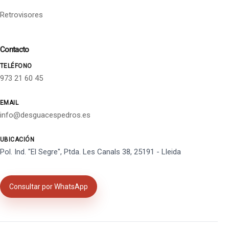
Retrovisores
Contacto
TELÉFONO
973 21 60 45
EMAIL
info@desguacespedros.es
UBICACIÓN
Pol. Ind. "El Segre", Ptda. Les Canals 38, 25191 - Lleida
Consultar por WhatsApp