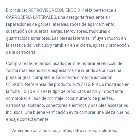
El producto RETROVISOR IZQUIERDO 8149HX pertenece a
CARROCERIA LATERALES, una categoría frecuente en
reparaciones de golpes laterales, roces de aparcamiento,
sustitución de puertas, aletas, retrovisores, molduras o
guarnecidos exteriores. Las piezas laterales influyen mucho en
la estética del vehículo y también en el cierre, ajuste y protección
de la carrocería.
Comprar este recambio usado permite reparar el vehículo de
forma más económica, especialmente cuando se busca una
pieza original compatible. Fabricante o marca asociada:
CITROËN. Referencia del producto: 2297716. Precio mostrado en
la ficha: 12,10 €. En este tipo de productos es muy importante
comprobar el lado de montaje, color, número de puertas,
carrocería, acabado, conectores eléctricos y posibles accesorios
incluidos. Una buena verificación evita comprar una pieza que no
encaje correctamente.
Adecuado para puertas, aletas, retrovisores, molduras,