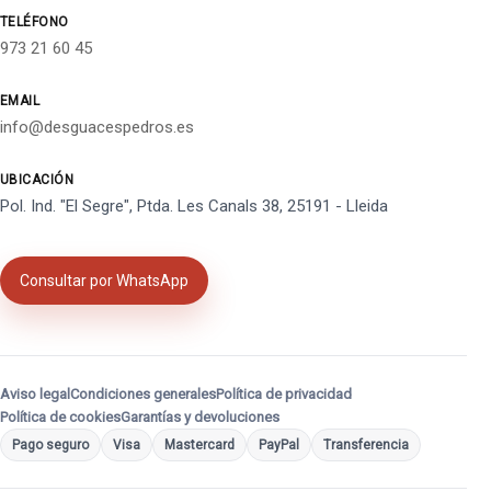
TELÉFONO
973 21 60 45
EMAIL
info@desguacespedros.es
UBICACIÓN
Pol. Ind. "El Segre", Ptda. Les Canals 38, 25191 - Lleida
Consultar por WhatsApp
Aviso legal
Condiciones generales
Política de privacidad
Política de cookies
Garantías y devoluciones
Pago seguro
Visa
Mastercard
PayPal
Transferencia