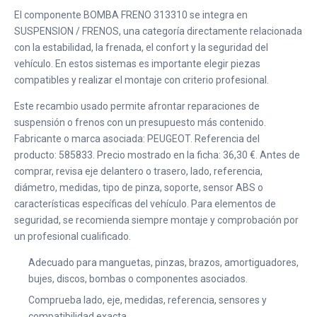
El componente BOMBA FRENO 313310 se integra en
SUSPENSION / FRENOS, una categoría directamente relacionada
con la estabilidad, la frenada, el confort y la seguridad del
vehículo. En estos sistemas es importante elegir piezas
compatibles y realizar el montaje con criterio profesional.
Este recambio usado permite afrontar reparaciones de
suspensión o frenos con un presupuesto más contenido.
Fabricante o marca asociada: PEUGEOT. Referencia del
producto: 585833. Precio mostrado en la ficha: 36,30 €. Antes de
comprar, revisa eje delantero o trasero, lado, referencia,
diámetro, medidas, tipo de pinza, soporte, sensor ABS o
características específicas del vehículo. Para elementos de
seguridad, se recomienda siempre montaje y comprobación por
un profesional cualificado.
Adecuado para manguetas, pinzas, brazos, amortiguadores,
bujes, discos, bombas o componentes asociados.
Comprueba lado, eje, medidas, referencia, sensores y
compatibilidad exacta.