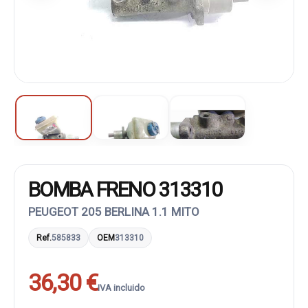
BOMBA FRENO 313310
PEUGEOT 205 BERLINA 1.1 MITO
Ref.
585833
OEM
313310
36,30 €
IVA incluido