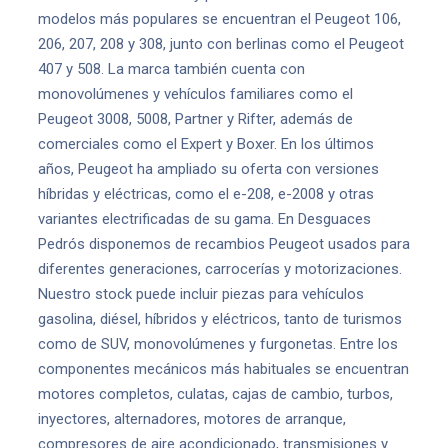
modelos más populares se encuentran el Peugeot 106,
206, 207, 208 y 308, junto con berlinas como el Peugeot
407 y 508. La marca también cuenta con
monovolúmenes y vehículos familiares como el
Peugeot 3008, 5008, Partner y Rifter, además de
comerciales como el Expert y Boxer. En los últimos
años, Peugeot ha ampliado su oferta con versiones
híbridas y eléctricas, como el e-208, e-2008 y otras
variantes electrificadas de su gama. En Desguaces
Pedrós disponemos de recambios Peugeot usados para
diferentes generaciones, carrocerías y motorizaciones.
Nuestro stock puede incluir piezas para vehículos
gasolina, diésel, híbridos y eléctricos, tanto de turismos
como de SUV, monovolúmenes y furgonetas. Entre los
componentes mecánicos más habituales se encuentran
motores completos, culatas, cajas de cambio, turbos,
inyectores, alternadores, motores de arranque,
compresores de aire acondicionado, transmisiones y