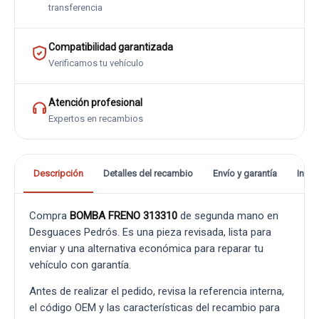
transferencia
Compatibilidad garantizada
Verificamos tu vehículo
Atención profesional
Expertos en recambios
Descripción
Detalles del recambio
Envío y garantía
Info
Compra
BOMBA FRENO 313310
de segunda mano en
Desguaces Pedrós. Es una pieza revisada, lista para
enviar y una alternativa económica para reparar tu
vehículo con garantía.
Antes de realizar el pedido, revisa la referencia interna,
el código OEM y las características del recambio para