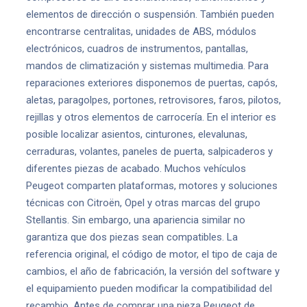
elementos de dirección o suspensión. También pueden
encontrarse centralitas, unidades de ABS, módulos
electrónicos, cuadros de instrumentos, pantallas,
mandos de climatización y sistemas multimedia. Para
reparaciones exteriores disponemos de puertas, capós,
aletas, paragolpes, portones, retrovisores, faros, pilotos,
rejillas y otros elementos de carrocería. En el interior es
posible localizar asientos, cinturones, elevalunas,
cerraduras, volantes, paneles de puerta, salpicaderos y
diferentes piezas de acabado. Muchos vehículos
Peugeot comparten plataformas, motores y soluciones
técnicas con Citroën, Opel y otras marcas del grupo
Stellantis. Sin embargo, una apariencia similar no
garantiza que dos piezas sean compatibles. La
referencia original, el código de motor, el tipo de caja de
cambios, el año de fabricación, la versión del software y
el equipamiento pueden modificar la compatibilidad del
recambio. Antes de comprar una pieza Peugeot de