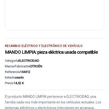
RECAMBIO ELÉCTRICO Y ELECTRÓNICO DE VEHÍCULO
MANDO LIMPIA: pieza eléctrica usada compatible
Categoría
ELECTRICIDAD
Marca/Fabricante
CITROËN
Referencia
144412
Estado
usado
Precio
14,52 €
El producto MANDO LIMPIA pertenece a ELECTRICIDAD, una
familia cada vez más importante en los vehículos actuales. Los
sistemas eléctricos y electrónicos intervienen en arranque,