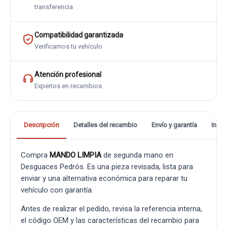
transferencia
Compatibilidad garantizada
Verificamos tu vehículo
Atención profesional
Expertos en recambios
Descripción
Detalles del recambio
Envío y garantía
Info
Compra
MANDO LIMPIA
de segunda mano en
Desguaces Pedrós. Es una pieza revisada, lista para
enviar y una alternativa económica para reparar tu
vehículo con garantía.
Antes de realizar el pedido, revisa la referencia interna,
el código OEM y las características del recambio para