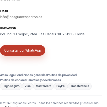
EMAIL
info@desguacespedros.es
UBICACIÓN
Pol. Ind. "El Segre", Ptda. Les Canals 38, 25191 - Lleida
Consultar por WhatsApp
Aviso legal
Condiciones generales
Política de privacidad
Política de cookies
Garantías y devoluciones
Pago seguro
Visa
Mastercard
PayPal
Transferencia
© 2026 Desguaces Pedros. Todos los derechos reservados | Desarrollado