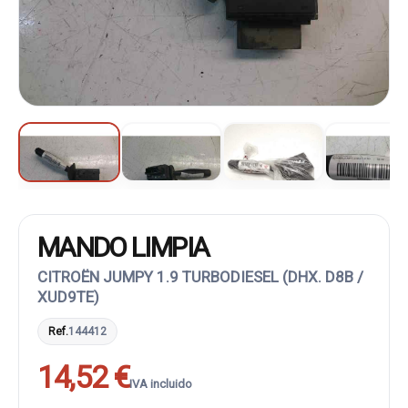
MANDO LIMPIA
CITROËN JUMPY 1.9 TURBODIESEL (DHX. D8B /
XUD9TE)
Ref.
144412
14,52 €
IVA incluido