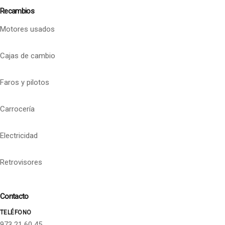
Recambios
Motores usados
Cajas de cambio
Faros y pilotos
Carrocería
Electricidad
Retrovisores
Contacto
TELÉFONO
973 21 60 45