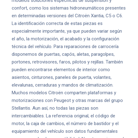
modelos soluciones específicas de suspensión y
confort, como los sistemas hidroneumáticos presentes
en determinadas versiones del Citroën Xantia, C5 o C6.
La identificación correcta de estas piezas es
especialmente importante, ya que pueden variar según
el año, la motorización, el acabado y la configuración
técnica del vehículo. Para reparaciones de carrocería
disponemos de puertas, capós, aletas, paragolpes,
portones, retrovisores, faros, pilotos y rejillas. También
pueden encontrarse elementos de interior como
asientos, cinturones, paneles de puerta, volantes,
elevalunas, cerraduras y mandos de climatización.
Muchos modelos Citroën comparten plataformas y
motorizaciones con Peugeot y otras marcas del grupo
Stellantis. Aun así, no todas las piezas son
intercambiables. La referencia original, el código de
motor, la caja de cambios, el número de bastidor y el
equipamiento del vehículo son datos fundamentales