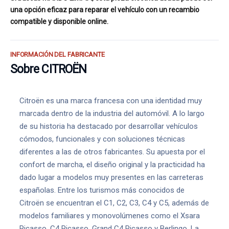
una opción eficaz para reparar el vehículo con un recambio
compatible y disponible online.
INFORMACIÓN DEL FABRICANTE
Sobre CITROËN
Citroën es una marca francesa con una identidad muy
marcada dentro de la industria del automóvil. A lo largo
de su historia ha destacado por desarrollar vehículos
cómodos, funcionales y con soluciones técnicas
diferentes a las de otros fabricantes. Su apuesta por el
confort de marcha, el diseño original y la practicidad ha
dado lugar a modelos muy presentes en las carreteras
españolas. Entre los turismos más conocidos de
Citroën se encuentran el C1, C2, C3, C4 y C5, además de
modelos familiares y monovolúmenes como el Xsara
Picasso, C4 Picasso, Grand C4 Picasso y Berlingo. La