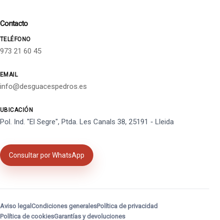
Contacto
TELÉFONO
973 21 60 45
EMAIL
info@desguacespedros.es
UBICACIÓN
Pol. Ind. "El Segre", Ptda. Les Canals 38, 25191 - Lleida
Consultar por WhatsApp
Aviso legal
Condiciones generales
Política de privacidad
Política de cookies
Garantías y devoluciones