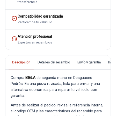
transferencia
Compatibilidad garantizada
Verificamos tu vehículo
Atención profesional
Expertos en recambios
Descripción
Detalles del recambio
Envío y garantía
Info
Compra
BIELA
de segunda mano en Desguaces
Pedrós. Es una pieza revisada, lista para enviar y una
alternativa económica para reparar tu vehículo con
garantía.
Antes de realizar el pedido, revisa la referencia interna,
el código OEM y las características del recambio para