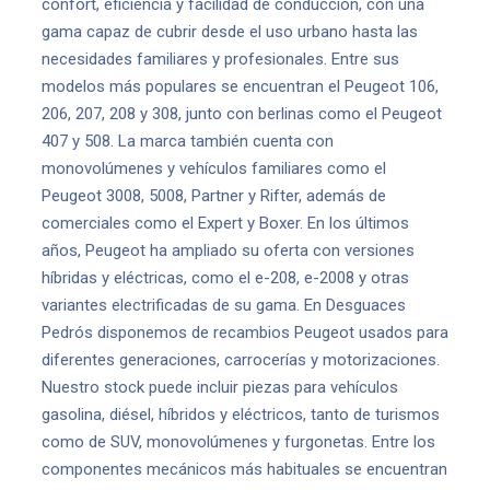
confort, eficiencia y facilidad de conducción, con una
gama capaz de cubrir desde el uso urbano hasta las
necesidades familiares y profesionales. Entre sus
modelos más populares se encuentran el Peugeot 106,
206, 207, 208 y 308, junto con berlinas como el Peugeot
407 y 508. La marca también cuenta con
monovolúmenes y vehículos familiares como el
Peugeot 3008, 5008, Partner y Rifter, además de
comerciales como el Expert y Boxer. En los últimos
años, Peugeot ha ampliado su oferta con versiones
híbridas y eléctricas, como el e-208, e-2008 y otras
variantes electrificadas de su gama. En Desguaces
Pedrós disponemos de recambios Peugeot usados para
diferentes generaciones, carrocerías y motorizaciones.
Nuestro stock puede incluir piezas para vehículos
gasolina, diésel, híbridos y eléctricos, tanto de turismos
como de SUV, monovolúmenes y furgonetas. Entre los
componentes mecánicos más habituales se encuentran