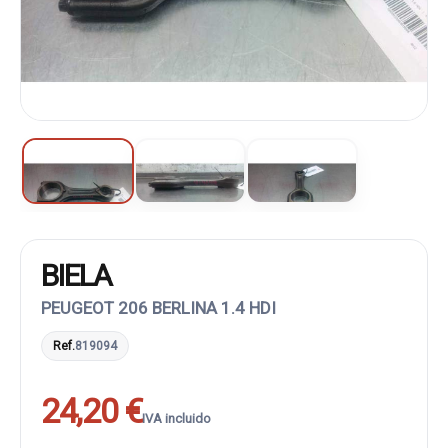
BIELA
PEUGEOT 206 BERLINA 1.4 HDI
Ref.
819094
24,20 €
IVA incluido