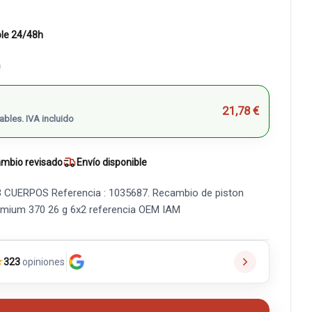
ble 24/48h
)
21,78 €
ables. IVA incluido
mbio revisado
Envío disponible
CUERPOS Referencia : 1035687. Recambio de piston
premium 370 26 g 6x2 referencia OEM IAM
★
323
opiniones