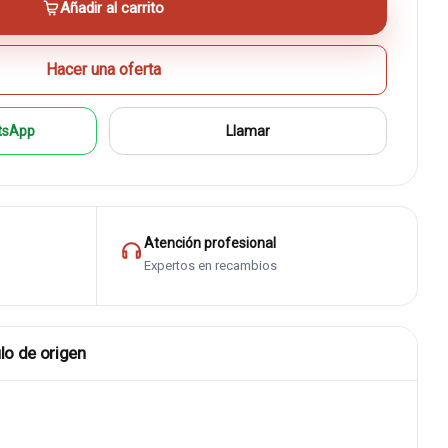
Añadir al carrito
Hacer una oferta
tsApp
Llamar
Atención profesional
Expertos en recambios
lo de origen