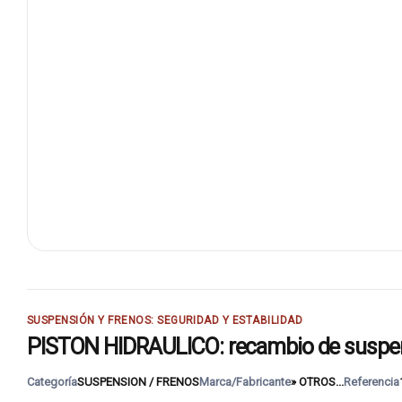
SUSPENSIÓN Y FRENOS: SEGURIDAD Y ESTABILIDAD
PISTON HIDRAULICO: recambio de suspens
Categoría
SUSPENSION / FRENOS
Marca/Fabricante
» OTROS...
Referencia