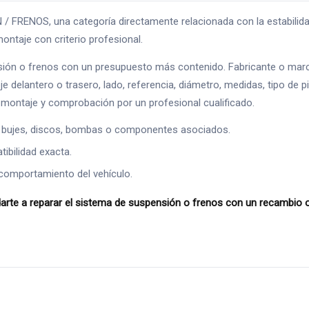
ENOS, una categoría directamente relacionada con la estabilidad, l
ontaje con criterio profesional.
ión o frenos con un presupuesto más contenido. Fabricante o marca
je delantero o trasero, lado, referencia, diámetro, medidas, tipo de 
montaje y comprobación por un profesional cualificado.
 bujes, discos, bombas o componentes asociados.
ibilidad exacta.
comportamiento del vehículo.
te a reparar el sistema de suspensión o frenos con un recambio or