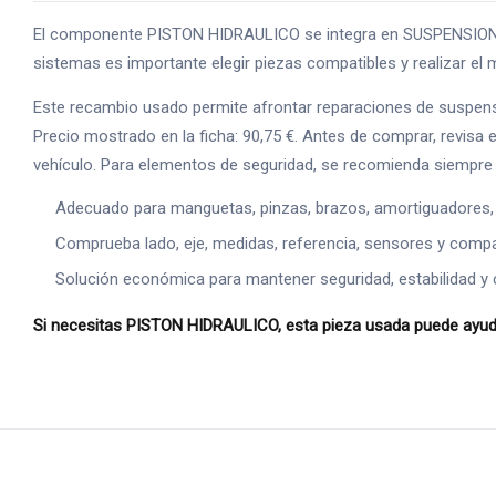
El componente PISTON HIDRAULICO se integra en SUSPENSION / FR
sistemas es importante elegir piezas compatibles y realizar el m
Este recambio usado permite afrontar reparaciones de suspens
Precio mostrado en la ficha: 90,75 €. Antes de comprar, revisa e
vehículo. Para elementos de seguridad, se recomienda siempre 
Adecuado para manguetas, pinzas, brazos, amortiguadores,
Comprueba lado, eje, medidas, referencia, sensores y compat
Solución económica para mantener seguridad, estabilidad y 
Si necesitas PISTON HIDRAULICO, esta pieza usada puede ayudar