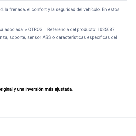
a frenada, el confort y la seguridad del vehículo. En estos
 asociada: » OTROS.... Referencia del producto: 1035687.
pinza, soporte, sensor ABS o características específicas del
iginal y una inversión más ajustada.