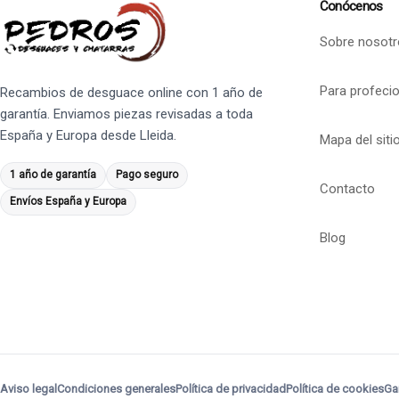
Conócenos
Sobre nosotr
Para profeci
Recambios de desguace online con 1 año de
garantía. Enviamos piezas revisadas a toda
España y Europa desde Lleida.
Mapa del siti
1 año de garantía
Pago seguro
Contacto
Envíos España y Europa
Blog
Aviso legal
Condiciones generales
Política de privacidad
Política de cookies
Ga