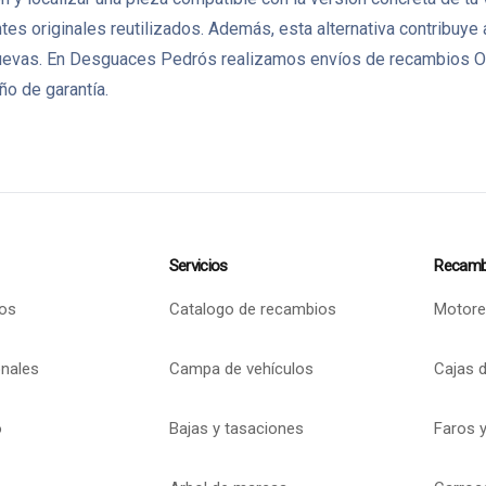
es originales reutilizados. Además, esta alternativa contribuye 
 nuevas. En Desguaces Pedrós realizamos envíos de recambios O
ño de garantía.
Servicios
Recamb
os
Catalogo de recambios
Motore
onales
Campa de vehículos
Cajas 
o
Bajas y tasaciones
Faros y