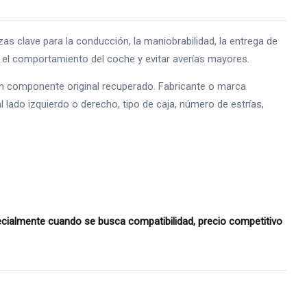
lave para la conducción, la maniobrabilidad, la entrega de
ar el comportamiento del coche y evitar averías mayores.
 un componente original recuperado. Fabricante o marca
l lado izquierdo o derecho, tipo de caja, número de estrías,
ialmente cuando se busca compatibilidad, precio competitivo