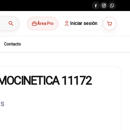
search
Iniciar sesión
Área Pro
Contacto
MOCINETICA 11172
 S