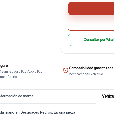
Consultar por Wha
eguro
Compatibilidad garantizada
 Bizum, Google Pay, Apple Pay,
Verificamos tu vehículo
 transferencia
Vehícu
nformación de marca
da mano en Desguaces Pedrós. Es una pieza