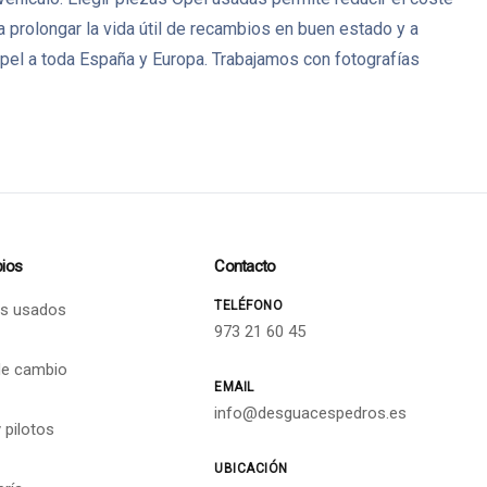
a prolongar la vida útil de recambios en buen estado y a
pel a toda España y Europa. Trabajamos con fotografías
ios
Contacto
TELÉFONO
s usados
973 21 60 45
de cambio
EMAIL
info@desguacespedros.es
 pilotos
UBICACIÓN