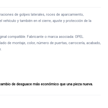
iones de golpes laterales, roces de aparcamiento,
l vehículo y también en el cierre, ajuste y protección de la
inal compatible. Fabricante o marca asociada: OPEL.
lado de montaje, color, número de puertas, carrocería, acabado,
e.
recambio de desguace más económico que una pieza nueva.