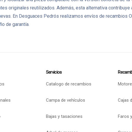
es originales reutilizados. Además, esta alternativa contribuye 
 nuevas. En Desguaces Pedrós realizamos envíos de recambios O
ño de garantía.
Servicios
Recamb
os
Catalogo de recambios
Motore
onales
Campa de vehículos
Cajas 
o
Bajas y tasaciones
Faros y