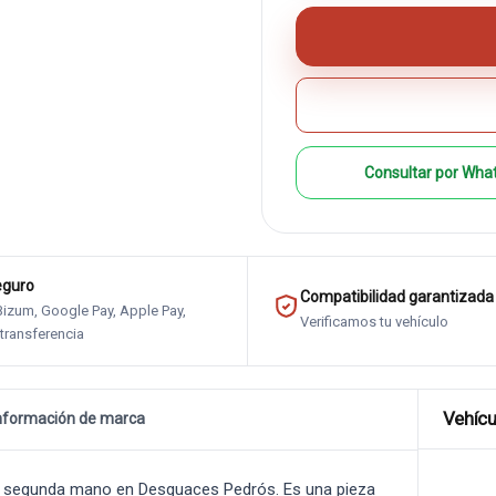
Consultar por Wha
eguro
Compatibilidad garantizada
 Bizum, Google Pay, Apple Pay,
Verificamos tu vehículo
 transferencia
Vehícu
nformación de marca
 segunda mano en Desguaces Pedrós. Es una pieza