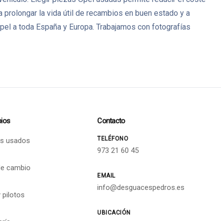
a prolongar la vida útil de recambios en buen estado y a
pel a toda España y Europa. Trabajamos con fotografías
ios
Contacto
TELÉFONO
s usados
973 21 60 45
de cambio
EMAIL
info@desguacespedros.es
 pilotos
UBICACIÓN