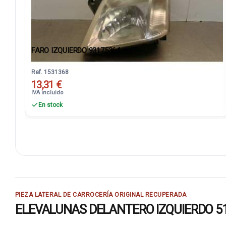
FARO IZQUIERDO 93175364
Ref. 1531368
13,31 €
IVA incluido
En stock
PIEZA LATERAL DE CARROCERÍA ORIGINAL RECUPERADA
ELEVALUNAS DELANTERO IZQUIERDO 51400