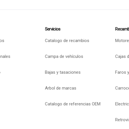
Servicios
Recamb
os
Catalogo de recambios
Motore
onales
Campa de vehículos
Cajas 
o
Bajas y tasaciones
Faros y
Arbol de marcas
Carroc
Catalogo de referencias OEM
Electri
Retrov