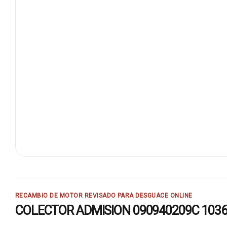
RECAMBIO DE MOTOR REVISADO PARA DESGUACE ONLINE
COLECTOR ADMISION 090940209C 103699: 