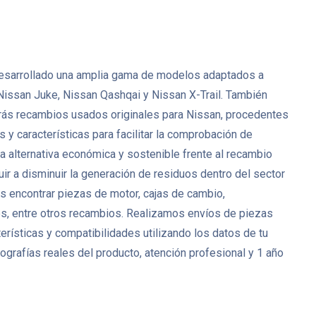
ha desarrollado una amplia gama de modelos adaptados a
Nissan Juke, Nissan Qashqai y Nissan X-Trail. También
rás recambios usados originales para Nissan, procedentes
y características para facilitar la comprobación de
 alternativa económica y sostenible frente al recambio
ir a disminuir la generación de residuos dentro del sector
 encontrar piezas de motor, cajas de cambio,
res, entre otros recambios. Realizamos envíos de piezas
rísticas y compatibilidades utilizando los datos de tu
grafías reales del producto, atención profesional y 1 año