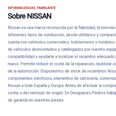
INFORMACIÓN DEL FABRICANTE
Sobre NISSAN
Nissan es una marca reconocida por la fiabilidad, la innova
diferentes tipos de conducción, desde utilitarios y compac
cuenta con vehículos comerciales, todoterrenos y modelos
de vehículos desmontados y catalogados por nuestro equipo. 
compatibilidad y ayudarte a localizar el recambio adecuado
nuevo. Permite reducir el coste de la reparación, reutiliza
de la automoción. Disponemos de stock de recambios Nissa
componentes eléctricos, elementos de carrocería, sistemas 
Nissan a toda España y Europa. Antes de efectuar la compra,
coche o del vehículo de origen. En Desguaces Pedrós trabaj
de garantía en nuestras piezas.