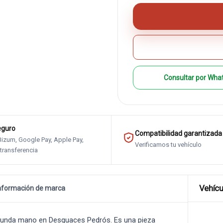
Consultar por Wha
eguro
Compatibilidad garantizada
 Bizum, Google Pay, Apple Pay,
Verificamos tu vehículo
 transferencia
Vehícu
nformación de marca
unda mano en Desguaces Pedrós. Es una pieza