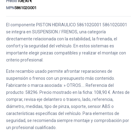
Precio
108,90 €
MPN
586102G001
El componente PISTON HIDRAULICO 586102G001 586102G001
se integra en SUSPENSION / FRENOS, una categoría
directamente relacionada con la estabilidad, la frenada, el
confort y la seguridad del vehículo. En estos sistemas es
importante elegir piezas compatibles y realizar el montaje con
criterio profesional.
Este recambio usado permite afrontar reparaciones de
suspensión o frenos con un presupuesto más contenido.
Fabricante o marca asociada: » OTROS.... Referencia del
producto: 58296. Precio mostrado en la ficha: 108,90 €. Antes de
comprar, revisa eje delantero o trasero, lado, referencia,
diámetro, medidas, tipo de pinza, soporte, sensor ABS o
características específicas del vehículo. Para elementos de
seguridad, se recomienda siempre montaje y comprobación por
un profesional cualificado.