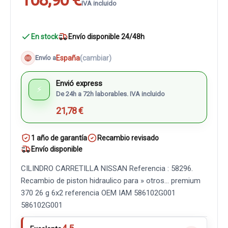
IVA incluido
En stock
Envío disponible 24/48h
España
(cambiar)
Envío a
Envió express
⚡
De 24h a 72h laborables. IVA incluido
21,78 €
1 año de garantía
Recambio revisado
Envío disponible
CILINDRO CARRETILLA NISSAN Referencia : 58296.
Recambio de piston hidraulico para » otros... premium
370 26 g 6x2 referencia OEM IAM 586102G001
586102G001