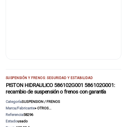
SUSPENSIÓN Y FRENOS: SEGURIDAD Y ESTABILIDAD
PISTON HIDRAULICO 586102G001 586102G001:
recambio de suspensión o frenos con garantía
Categoría
SUSPENSION / FRENOS
Marca/Fabricante
» OTROS...
Referencia
58296
Estado
usado