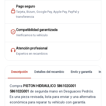
Pago seguro
Tarjeta, Bizum, Google Pay, Apple Pay, PayPal y
transferencia
Compatibilidad garantizada
Verificamos tu vehículo
Atención profesional
Expertos en recambios
Descripción
Detalles del recambio
Envío y garantía
Info
Compra
PISTON HIDRAULICO 586102G001
586102G001
de segunda mano en Desguaces Pedrós.
Es una pieza revisada, lista para enviar y una alternativa
económica para reparar tu vehículo con garantía.