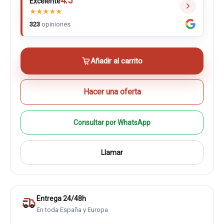
4.5
Excelente
★
★
★
★
★
323
opiniones
Añadir al carrito
Hacer una oferta
Consultar por WhatsApp
Llamar
Entrega 24/48h
En toda España y Europa