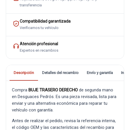
transferencia
Compatibilidad garantizada
Verificamos tu vehículo
Atención profesional
Expertos en recambios
Descripción
Detalles del recambio
Envío y garantía
Info
Compra
BUJE TRASERO DERECHO
de segunda mano
en Desguaces Pedrós. Es una pieza revisada, lista para
enviar y una alternativa económica para reparar tu
vehículo con garantía.
Antes de realizar el pedido, revisa la referencia interna,
el código OEM y las características del recambio para