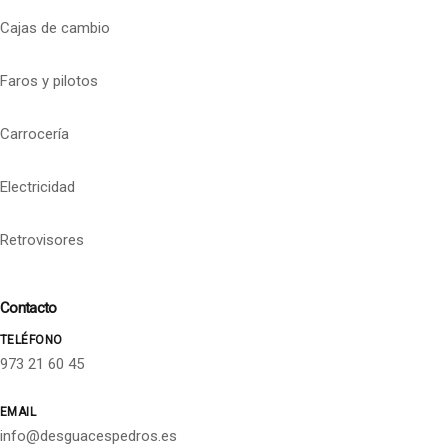
Cajas de cambio
Faros y pilotos
Carrocería
Electricidad
Retrovisores
Contacto
TELÉFONO
973 21 60 45
EMAIL
info@desguacespedros.es