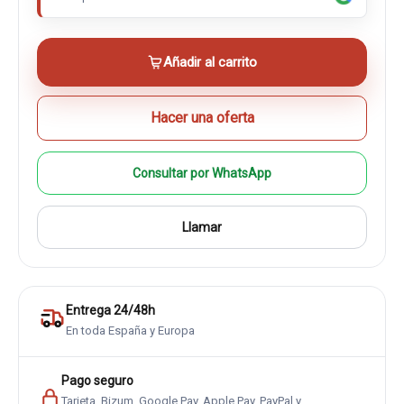
Añadir al carrito
Hacer una oferta
Consultar por WhatsApp
Llamar
Entrega 24/48h
En toda España y Europa
Pago seguro
Tarjeta, Bizum, Google Pay, Apple Pay, PayPal y