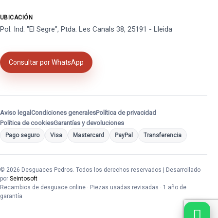
UBICACIÓN
Pol. Ind. "El Segre", Ptda. Les Canals 38, 25191 - Lleida
Consultar por WhatsApp
Aviso legal
Condiciones generales
Política de privacidad
Política de cookies
Garantías y devoluciones
Pago seguro
Visa
Mastercard
PayPal
Transferencia
© 2026 Desguaces Pedros. Todos los derechos reservados | Desarrollado
por
Seintosoft
Recambios de desguace online · Piezas usadas revisadas · 1 año de
garantía