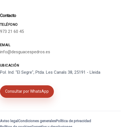
Contacto
TELÉFONO
973 21 60 45
EMAIL
info@desguacespedros.es
UBICACIÓN
Pol. Ind. "El Segre", Ptda. Les Canals 38, 25191 - Lleida
Consultar por WhatsApp
Aviso legal
Condiciones generales
Política de privacidad
Política de cookies
Garantías y devoluciones