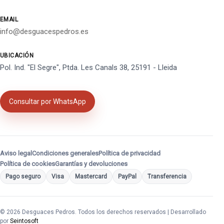
EMAIL
info@desguacespedros.es
UBICACIÓN
Pol. Ind. "El Segre", Ptda. Les Canals 38, 25191 - Lleida
Consultar por WhatsApp
Aviso legal
Condiciones generales
Política de privacidad
Política de cookies
Garantías y devoluciones
Pago seguro
Visa
Mastercard
PayPal
Transferencia
© 2026 Desguaces Pedros. Todos los derechos reservados | Desarrollado
por
Seintosoft