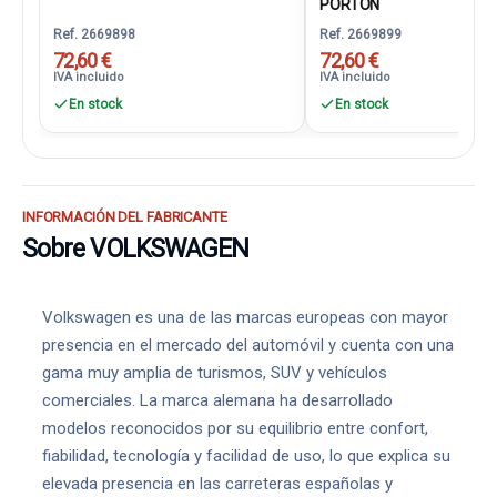
PORTON
Ref. 2669898
Ref. 2669899
72,60 €
72,60 €
IVA incluido
IVA incluido
En stock
En stock
INFORMACIÓN DEL FABRICANTE
Sobre VOLKSWAGEN
Volkswagen es una de las marcas europeas con mayor
presencia en el mercado del automóvil y cuenta con una
gama muy amplia de turismos, SUV y vehículos
comerciales. La marca alemana ha desarrollado
modelos reconocidos por su equilibrio entre confort,
fiabilidad, tecnología y facilidad de uso, lo que explica su
elevada presencia en las carreteras españolas y