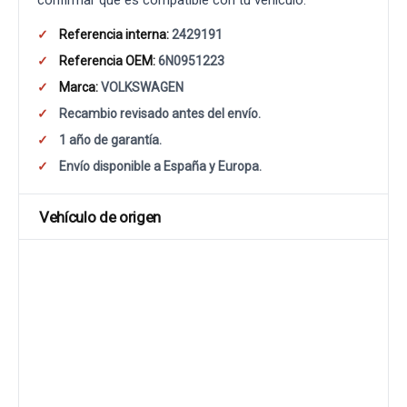
confirmar que es compatible con tu vehículo.
Referencia interna:
2429191
Referencia OEM:
6N0951223
Marca:
VOLKSWAGEN
Recambio revisado antes del envío.
1 año de garantía.
Envío disponible a España y Europa.
Vehículo de origen