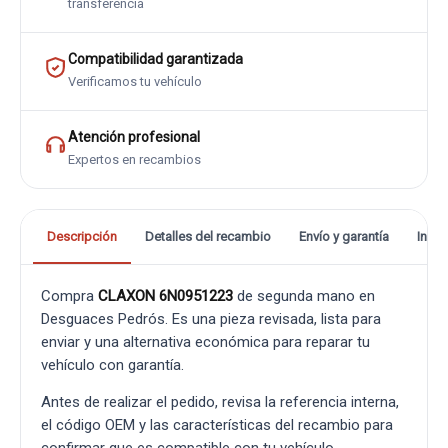
transferencia
Compatibilidad garantizada
Verificamos tu vehículo
Atención profesional
Expertos en recambios
Descripción
Detalles del recambio
Envío y garantía
Info
Compra
CLAXON 6N0951223
de segunda mano en
Desguaces Pedrós. Es una pieza revisada, lista para
enviar y una alternativa económica para reparar tu
vehículo con garantía.
Antes de realizar el pedido, revisa la referencia interna,
el código OEM y las características del recambio para