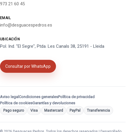
973 21 60 45
EMAIL
info@desguacespedros.es
UBICACIÓN
Pol. Ind. "El Segre", Ptda. Les Canals 38, 25191 - Lleida
Consultar por WhatsApp
Aviso legal
Condiciones generales
Política de privacidad
Política de cookies
Garantías y devoluciones
Pago seguro
Visa
Mastercard
PayPal
Transferencia
© 2026 Desguaces Pedros. Todos los derechos reservados | Desarrollado