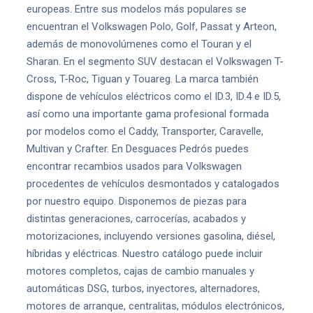
europeas. Entre sus modelos más populares se
encuentran el Volkswagen Polo, Golf, Passat y Arteon,
además de monovolúmenes como el Touran y el
Sharan. En el segmento SUV destacan el Volkswagen T-
Cross, T-Roc, Tiguan y Touareg. La marca también
dispone de vehículos eléctricos como el ID.3, ID.4 e ID.5,
así como una importante gama profesional formada
por modelos como el Caddy, Transporter, Caravelle,
Multivan y Crafter. En Desguaces Pedrós puedes
encontrar recambios usados para Volkswagen
procedentes de vehículos desmontados y catalogados
por nuestro equipo. Disponemos de piezas para
distintas generaciones, carrocerías, acabados y
motorizaciones, incluyendo versiones gasolina, diésel,
híbridas y eléctricas. Nuestro catálogo puede incluir
motores completos, cajas de cambio manuales y
automáticas DSG, turbos, inyectores, alternadores,
motores de arranque, centralitas, módulos electrónicos,