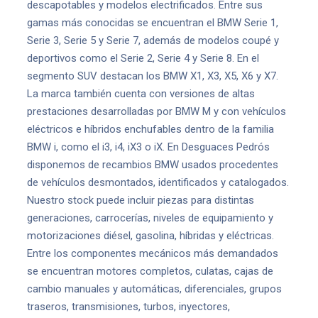
descapotables y modelos electrificados. Entre sus
gamas más conocidas se encuentran el BMW Serie 1,
Serie 3, Serie 5 y Serie 7, además de modelos coupé y
deportivos como el Serie 2, Serie 4 y Serie 8. En el
segmento SUV destacan los BMW X1, X3, X5, X6 y X7.
La marca también cuenta con versiones de altas
prestaciones desarrolladas por BMW M y con vehículos
eléctricos e híbridos enchufables dentro de la familia
BMW i, como el i3, i4, iX3 o iX. En Desguaces Pedrós
disponemos de recambios BMW usados procedentes
de vehículos desmontados, identificados y catalogados.
Nuestro stock puede incluir piezas para distintas
generaciones, carrocerías, niveles de equipamiento y
motorizaciones diésel, gasolina, híbridas y eléctricas.
Entre los componentes mecánicos más demandados
se encuentran motores completos, culatas, cajas de
cambio manuales y automáticas, diferenciales, grupos
traseros, transmisiones, turbos, inyectores,