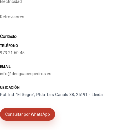
Electricidad
Retrovisores
Contacto
TELÉFONO
973 21 60 45
EMAIL
info@desguacespedros.es
UBICACIÓN
Pol. Ind. "El Segre", Ptda. Les Canals 38, 25191 - Lleida
Consultar por WhatsApp