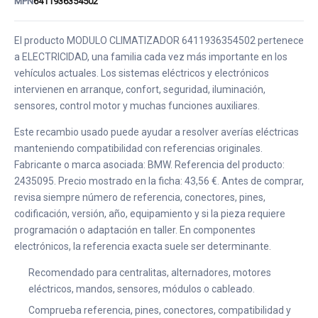
MPN
6411936354502
El producto MODULO CLIMATIZADOR 6411936354502 pertenece
a ELECTRICIDAD, una familia cada vez más importante en los
vehículos actuales. Los sistemas eléctricos y electrónicos
intervienen en arranque, confort, seguridad, iluminación,
sensores, control motor y muchas funciones auxiliares.
Este recambio usado puede ayudar a resolver averías eléctricas
manteniendo compatibilidad con referencias originales.
Fabricante o marca asociada: BMW. Referencia del producto:
2435095. Precio mostrado en la ficha: 43,56 €. Antes de comprar,
revisa siempre número de referencia, conectores, pines,
codificación, versión, año, equipamiento y si la pieza requiere
programación o adaptación en taller. En componentes
electrónicos, la referencia exacta suele ser determinante.
Recomendado para centralitas, alternadores, motores
eléctricos, mandos, sensores, módulos o cableado.
Comprueba referencia, pines, conectores, compatibilidad y