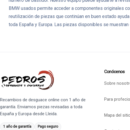
número de bastidor. Nuestro equipo puede ayudarte a revisar
BMW usados permite acceder a componentes originales con 
reutilización de piezas que continúan en buen estado ayuda
toda España y Europa. Las piezas disponibles se muestran c
Conócenos
Sobre nosotr
Para profeci
Recambios de desguace online con 1 año de
garantía. Enviamos piezas revisadas a toda
España y Europa desde Lleida.
Mapa del siti
1 año de garantía
Pago seguro