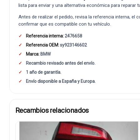
lista para enviar y una alternativa económica para reparar t
Antes de realizar el pedido, revisa la referencia interna, el
confirmar que es compatible con tu vehículo.
Referencia interna:
2476658
Referencia OEM:
sy923146602
Marca:
BMW
Recambio revisado antes del envío.
1 año de garantía.
Envío disponible a España y Europa.
Recambios relacionados