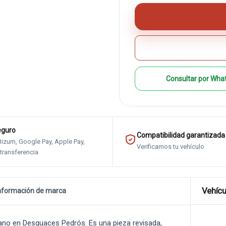
Consultar por Wha
eguro
Compatibilidad garantizada
 Bizum, Google Pay, Apple Pay,
Verificamos tu vehículo
 transferencia
Vehícu
nformación de marca
no en Desguaces Pedrós. Es una pieza revisada,