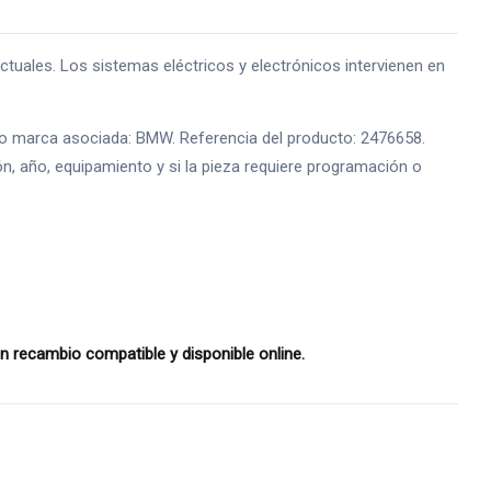
ales. Los sistemas eléctricos y electrónicos intervienen en
e o marca asociada: BMW. Referencia del producto: 2476658.
ón, año, equipamiento y si la pieza requiere programación o
 recambio compatible y disponible online.