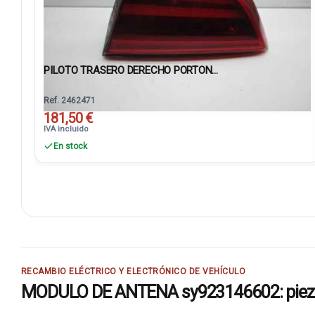
PILOTO TRASERO DERECHO PORTON...
Ref. 2462471
181,50 €
IVA incluido
En stock
RECAMBIO ELÉCTRICO Y ELECTRÓNICO DE VEHÍCULO
MODULO DE ANTENA sy923146602: pieza 