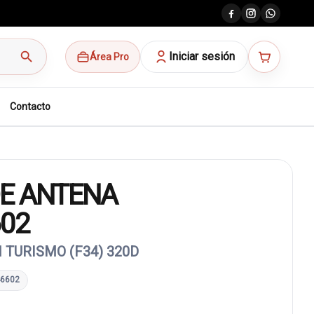
search
Iniciar sesión
Área Pro
Contacto
E ANTENA
602
 TURISMO (F34) 320D
46602