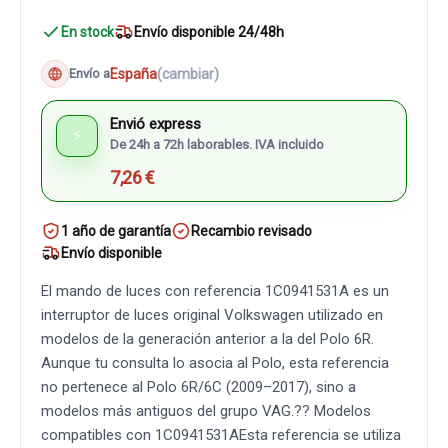
En stock
Envío disponible 24/48h
España
(cambiar)
Envío a
Envió express
⚡
De 24h a 72h laborables. IVA incluido
7,26 €
1 año de garantía
Recambio revisado
Envío disponible
El mando de luces con referencia 1C0941531A es un
interruptor de luces original Volkswagen utilizado en
modelos de la generación anterior a la del Polo 6R.
Aunque tu consulta lo asocia al Polo, esta referencia
no pertenece al Polo 6R/6C (2009–2017), sino a
modelos más antiguos del grupo VAG.?? Modelos
compatibles con 1C0941531AEsta referencia se utiliza