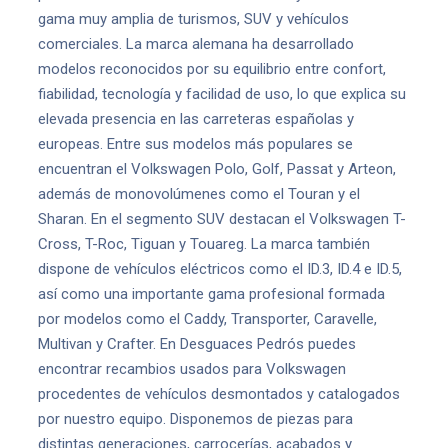
gama muy amplia de turismos, SUV y vehículos
comerciales. La marca alemana ha desarrollado
modelos reconocidos por su equilibrio entre confort,
fiabilidad, tecnología y facilidad de uso, lo que explica su
elevada presencia en las carreteras españolas y
europeas. Entre sus modelos más populares se
encuentran el Volkswagen Polo, Golf, Passat y Arteon,
además de monovolúmenes como el Touran y el
Sharan. En el segmento SUV destacan el Volkswagen T-
Cross, T-Roc, Tiguan y Touareg. La marca también
dispone de vehículos eléctricos como el ID.3, ID.4 e ID.5,
así como una importante gama profesional formada
por modelos como el Caddy, Transporter, Caravelle,
Multivan y Crafter. En Desguaces Pedrós puedes
encontrar recambios usados para Volkswagen
procedentes de vehículos desmontados y catalogados
por nuestro equipo. Disponemos de piezas para
distintas generaciones, carrocerías, acabados y