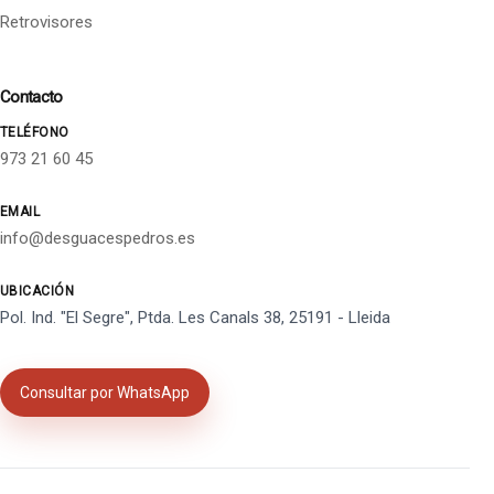
Retrovisores
Contacto
TELÉFONO
973 21 60 45
EMAIL
info@desguacespedros.es
UBICACIÓN
Pol. Ind. "El Segre", Ptda. Les Canals 38, 25191 - Lleida
Consultar por WhatsApp