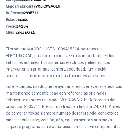
Marca/Fabricante
VOLKSWAGEN
Referencia
2335711
Estado
usado
Precio
24,20 €
MPN
1C0941531A
El producto MANDO LUCES 1C0941531A pertenece a
ELECTRICIDAD, una familia cada vez más importante en los
vehículos actuales. Los sistemas eléctricos y electrónicos
intervienen en arranque, confort, seguridad, iluminación,
sensores, control motor y muchas funciones auxiliares.
Este recambio usado puede ayudar a resolver averías eléctricas
manteniendo compatibilidad con referencias originales.
Fabricante o marca asociada: VOLKSWAGEN. Referencia del
producto: 2335711. Precio mostrado en la ficha: 24,20 €. Antes
de comprar, revisa siempre número de referencia, conectores,
pines, codificación, versión, año, equipamiento y si la pieza
requiere programación o adaptación en taller. En componentes