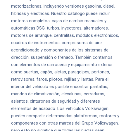
motorizaciones, incluyendo versiones gasolina, diésel,
híbridas y eléctricas. Nuestro catálogo puede incluir
motores completos, cajas de cambio manuales y
automáticas DSG, turbos, inyectores, alternadores,
motores de arranque, centralitas, módulos electrónicos,
cuadros de instrumentos, compresores de aire
acondicionado y componentes de los sistemas de
dirección, suspensión o frenado. También contamos
con elementos de carrocería y equipamiento exterior
como puertas, capós, aletas, paragolpes, portones,
retrovisores, faros, pilotos, rejillas y llantas. Para el
interior del vehículo es posible encontrar pantallas,
mandos de climatización, elevalunas, cerraduras,
asientos, cinturones de seguridad y diferentes
elementos de acabado. Los vehículos Volkswagen
pueden compartir determinadas plataformas, motores y
componentes con otras marcas del Grupo Volkswagen,
pero esto no significa que todas las piezas sean