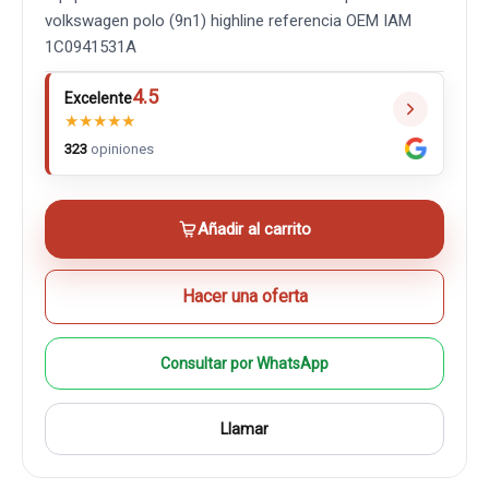
volkswagen polo (9n1) highline referencia OEM IAM
1C0941531A
4.5
Excelente
★
★
★
★
★
323
opiniones
Añadir al carrito
Hacer una oferta
Consultar por WhatsApp
Llamar