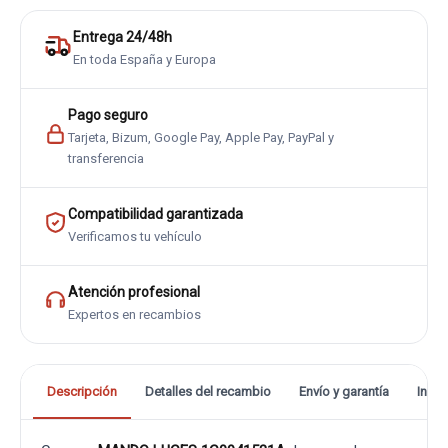
Entrega 24/48h
En toda España y Europa
Pago seguro
Tarjeta, Bizum, Google Pay, Apple Pay, PayPal y
transferencia
Compatibilidad garantizada
Verificamos tu vehículo
Atención profesional
Expertos en recambios
Descripción
Detalles del recambio
Envío y garantía
Info