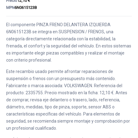
Precio
12,10 €
MPN
6N0615123B
El componente PINZA FRENO DELANTERA IZQUIERDA
6N0615123B se integra en SUSPENSION / FRENOS, una
categoría directamente relacionada con la estabilidad, la
frenada, el confort y la seguridad del vehículo. En estos sistemas
es importante elegir piezas compatibles y realizar el montaje
con criterio profesional.
Este recambio usado permite afrontar reparaciones de
suspensión o frenos con un presupuesto más contenido.
Fabricante o marca asociada: VOLKSWAGEN. Referencia del
producto: 2335755. Precio mostrado en la ficha: 12,10 €. Antes
de comprar, revisa eje delantero o trasero, lado, referencia,
diámetro, medidas, tipo de pinza, soporte, sensor ABS o
características específicas del vehículo. Para elementos de
seguridad, se recomienda siempre montaje y comprobación por
un profesional cualificado.