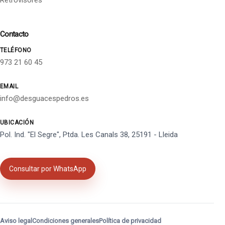
Retrovisores
Contacto
TELÉFONO
973 21 60 45
EMAIL
info@desguacespedros.es
UBICACIÓN
Pol. Ind. "El Segre", Ptda. Les Canals 38, 25191 - Lleida
Consultar por WhatsApp
Aviso legal
Condiciones generales
Política de privacidad