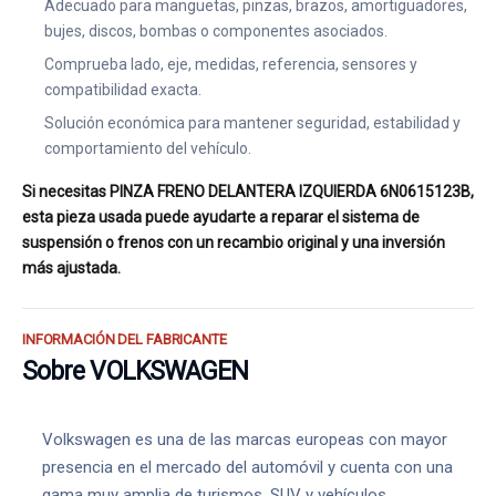
Adecuado para manguetas, pinzas, brazos, amortiguadores,
bujes, discos, bombas o componentes asociados.
Comprueba lado, eje, medidas, referencia, sensores y
compatibilidad exacta.
Solución económica para mantener seguridad, estabilidad y
comportamiento del vehículo.
Si necesitas PINZA FRENO DELANTERA IZQUIERDA 6N0615123B,
esta pieza usada puede ayudarte a reparar el sistema de
suspensión o frenos con un recambio original y una inversión
más ajustada.
INFORMACIÓN DEL FABRICANTE
Sobre VOLKSWAGEN
Volkswagen es una de las marcas europeas con mayor
presencia en el mercado del automóvil y cuenta con una
gama muy amplia de turismos, SUV y vehículos