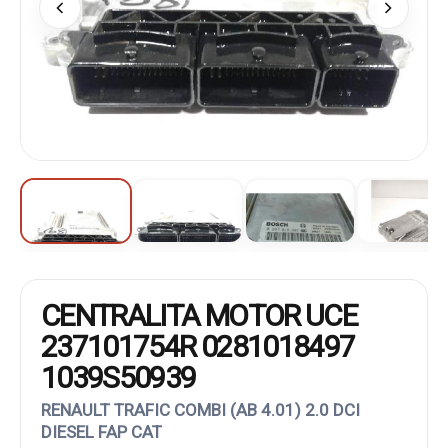
CENTRALITA MOTOR UCE
237101754R 0281018497
1039S50939
RENAULT TRAFIC COMBI (AB 4.01) 2.0 DCI
DIESEL FAP CAT