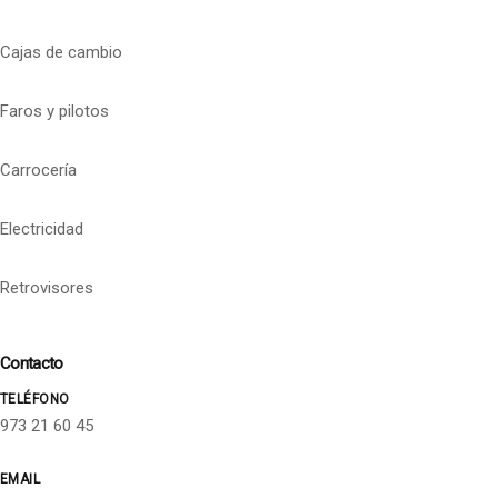
Cajas de cambio
Faros y pilotos
Carrocería
Electricidad
Retrovisores
Contacto
TELÉFONO
973 21 60 45
EMAIL