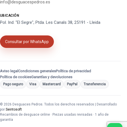
info@desguacespedros.es
UBICACIÓN
Pol. Ind. "El Segre", Ptda. Les Canals 38, 25191 - Lleida
Consultar por WhatsApp
Aviso legal
Condiciones generales
Política de privacidad
Política de cookies
Garantías y devoluciones
Pago seguro
Visa
Mastercard
PayPal
Transferencia
© 2026 Desguaces Pedros. Todos los derechos reservados | Desarrollado
por
Seintosoft
Recambios de desguace online · Piezas usadas revisadas · 1 año de
garantía