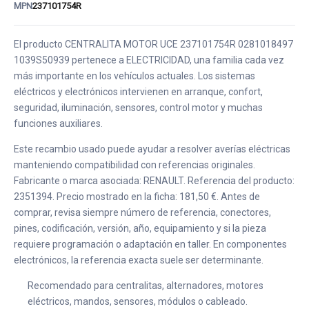
MPN
237101754R
El producto CENTRALITA MOTOR UCE 237101754R 0281018497
1039S50939 pertenece a ELECTRICIDAD, una familia cada vez
más importante en los vehículos actuales. Los sistemas
eléctricos y electrónicos intervienen en arranque, confort,
seguridad, iluminación, sensores, control motor y muchas
funciones auxiliares.
Este recambio usado puede ayudar a resolver averías eléctricas
manteniendo compatibilidad con referencias originales.
Fabricante o marca asociada: RENAULT. Referencia del producto:
2351394. Precio mostrado en la ficha: 181,50 €. Antes de
comprar, revisa siempre número de referencia, conectores,
pines, codificación, versión, año, equipamiento y si la pieza
requiere programación o adaptación en taller. En componentes
electrónicos, la referencia exacta suele ser determinante.
Recomendado para centralitas, alternadores, motores
eléctricos, mandos, sensores, módulos o cableado.