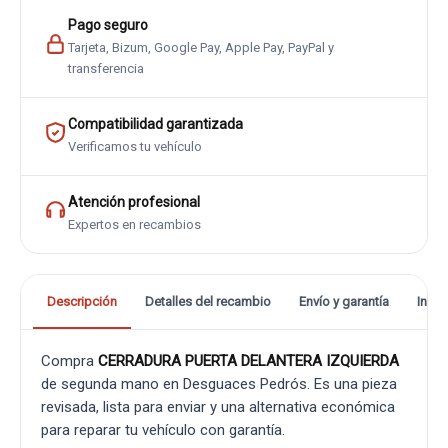
Pago seguro
Tarjeta, Bizum, Google Pay, Apple Pay, PayPal y
transferencia
Compatibilidad garantizada
Verificamos tu vehículo
Atención profesional
Expertos en recambios
Descripción
Detalles del recambio
Envío y garantía
Info
Compra
CERRADURA PUERTA DELANTERA IZQUIERDA
de segunda mano en Desguaces Pedrós. Es una pieza
revisada, lista para enviar y una alternativa económica
para reparar tu vehículo con garantía.