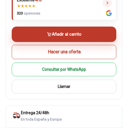
Excelente
★
★
★
★
★
323
opiniones
Añadir al carrito
Hacer una oferta
Consultar por WhatsApp
Llamar
Entrega 24/48h
En toda España y Europa