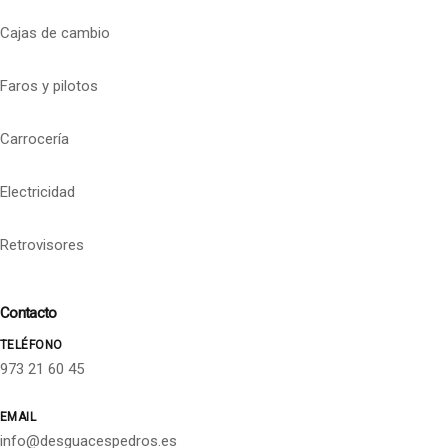
Cajas de cambio
Faros y pilotos
Carrocería
Electricidad
Retrovisores
Contacto
TELÉFONO
973 21 60 45
EMAIL
info@desguacespedros.es