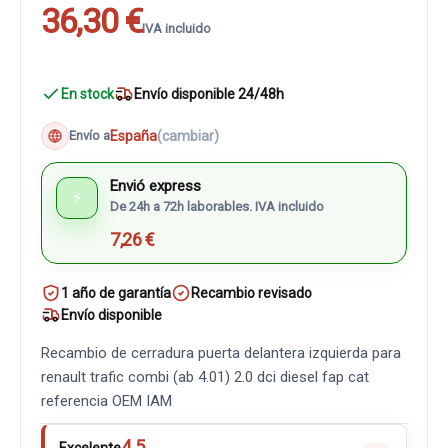
36,30 €
IVA incluido
En stock
Envío disponible 24/48h
España
(cambiar)
Envío a
Envió express
⚡
De 24h a 72h laborables. IVA incluido
7,26 €
1 año de garantía
Recambio revisado
Envío disponible
Recambio de cerradura puerta delantera izquierda para
renault trafic combi (ab 4.01) 2.0 dci diesel fap cat
referencia OEM IAM
4.5