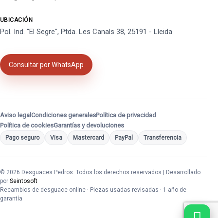
UBICACIÓN
Pol. Ind. "El Segre", Ptda. Les Canals 38, 25191 - Lleida
Consultar por WhatsApp
Aviso legal
Condiciones generales
Política de privacidad
Política de cookies
Garantías y devoluciones
Pago seguro
Visa
Mastercard
PayPal
Transferencia
© 2026 Desguaces Pedros. Todos los derechos reservados | Desarrollado
por
Seintosoft
Recambios de desguace online · Piezas usadas revisadas · 1 año de
garantía