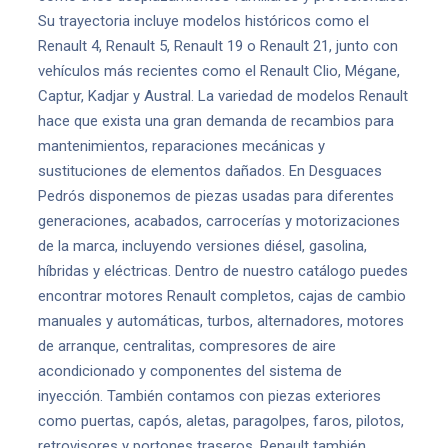
Su trayectoria incluye modelos históricos como el
Renault 4, Renault 5, Renault 19 o Renault 21, junto con
vehículos más recientes como el Renault Clio, Mégane,
Captur, Kadjar y Austral. La variedad de modelos Renault
hace que exista una gran demanda de recambios para
mantenimientos, reparaciones mecánicas y
sustituciones de elementos dañados. En Desguaces
Pedrós disponemos de piezas usadas para diferentes
generaciones, acabados, carrocerías y motorizaciones
de la marca, incluyendo versiones diésel, gasolina,
híbridas y eléctricas. Dentro de nuestro catálogo puedes
encontrar motores Renault completos, cajas de cambio
manuales y automáticas, turbos, alternadores, motores
de arranque, centralitas, compresores de aire
acondicionado y componentes del sistema de
inyección. También contamos con piezas exteriores
como puertas, capós, aletas, paragolpes, faros, pilotos,
retrovisores y portones traseros. Renault también