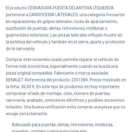
El producto CERRADURA PUERTA DELANTERA IZQUIERDA
pertenece a CARROCERIA LATERALES, una categoría frecuente
en reparaciones de golpes laterales, roces de aparcamiento,
sustitución de puertas, aletas, retrovisores, molduras o
guarnecidos exteriores. Las piezas laterales influyen mucho en
la estética del vehículo y también en el cierre, ajuste y protección
de la carrocería.
Comprar este recambio usado permite reparar el vehículo de
forma más económica, especialmente cuando se busca una
pieza original compatible. Fabricante o marca asociada:
RENAULT. Referencia del producto: 2351384. Precio mostrado en
la ficha: 36,30 €. En este tipo de productos es muy importante
comprobar el lado de montaje, color, número de puertas,
carrocería, acabado, conectores eléctricos y posibles accesorios
incluidos. Una buena verificación evita comprar una pieza que no
encaje correctamente.
Adecuado para puertas, aletas, retrovisores, molduras,
manetas, cristales o elementos laterales.