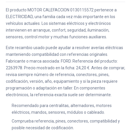
El producto MOTOR CALEFACCION 0130115572 pertenece a
ELECTRICIDAD, una familia cada vez más importante en los
vehículos actuales. Los sistemas eléctricos y electrónicos
intervienen en arranque, confort, seguridad, iluminación,
sensores, control motor y muchas funciones auxiliares.
Este recambio usado puede ayudar a resolver averías eléctricas
manteniendo compatibilidad con referencias originales.
Fabricante o marca asociada: FORD. Referencia del producto:
2263978. Precio mostrado en la ficha: 24,20 €. Antes de comprar,
revisa siempre número de referencia, conectores, pines,
codificación, versión, año, equipamiento y si la pieza requiere
programación o adaptación en taller. En componentes
electrónicos, la referencia exacta suele ser determinante.
Recomendado para centralitas, alternadores, motores
eléctricos, mandos, sensores, módulos o cableado.
Comprueba referencia, pines, conectores, compatibilidad y
posible necesidad de codificación.