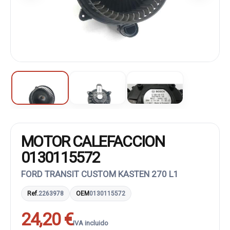
MOTOR CALEFACCION
0130115572
FORD TRANSIT CUSTOM KASTEN 270 L1
Ref.
2263978
OEM
0130115572
24,20 €
IVA incluido