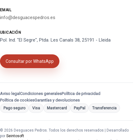
EMAIL
info@desguacespedros.es
UBICACIÓN
Pol. Ind. "El Segre", Ptda. Les Canals 38, 25191 - Lleida
Consultar por WhatsApp
Aviso legal
Condiciones generales
Política de privacidad
Política de cookies
Garantías y devoluciones
Pago seguro
Visa
Mastercard
PayPal
Transferencia
© 2026 Desguaces Pedros. Todos los derechos reservados | Desarrollado
por
Seintosoft