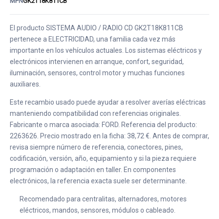
MPN
GK2T18K811CB
El producto SISTEMA AUDIO / RADIO CD GK2T18K811CB
pertenece a ELECTRICIDAD, una familia cada vez más
importante en los vehículos actuales. Los sistemas eléctricos y
electrónicos intervienen en arranque, confort, seguridad,
iluminación, sensores, control motor y muchas funciones
auxiliares.
Este recambio usado puede ayudar a resolver averías eléctricas
manteniendo compatibilidad con referencias originales.
Fabricante o marca asociada: FORD. Referencia del producto:
2263626. Precio mostrado en la ficha: 38,72 €. Antes de comprar,
revisa siempre número de referencia, conectores, pines,
codificación, versión, año, equipamiento y si la pieza requiere
programación o adaptación en taller. En componentes
electrónicos, la referencia exacta suele ser determinante.
Recomendado para centralitas, alternadores, motores
eléctricos, mandos, sensores, módulos o cableado.