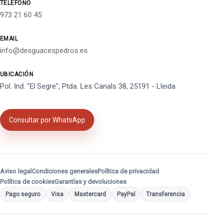
TELÉFONO
973 21 60 45
EMAIL
info@desguacespedros.es
UBICACIÓN
Pol. Ind. "El Segre", Ptda. Les Canals 38, 25191 - Lleida
Consultar por WhatsApp
Aviso legal
Condiciones generales
Política de privacidad
Política de cookies
Garantías y devoluciones
Pago seguro
Visa
Mastercard
PayPal
Transferencia