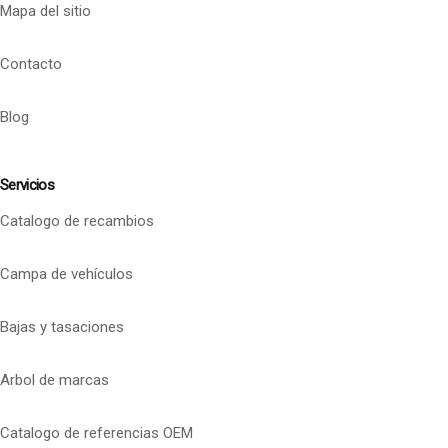
Mapa del sitio
Contacto
Blog
Servicios
Catalogo de recambios
Campa de vehículos
Bajas y tasaciones
Arbol de marcas
Catalogo de referencias OEM