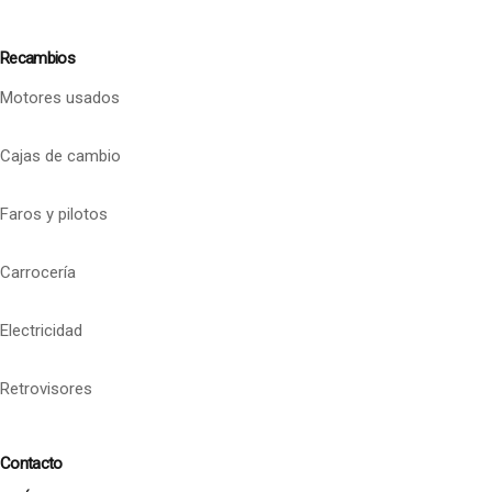
Recambios
Motores usados
Cajas de cambio
Faros y pilotos
Carrocería
Electricidad
Retrovisores
Contacto