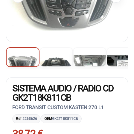
SISTEMA AUDIO / RADIO CD
GK2T18K811CB
FORD TRANSIT CUSTOM KASTEN 270 L1
Ref.
2263626
OEM
GK2T18K811CB
38,72 €