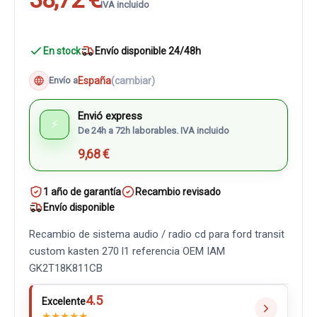
IVA incluido
En stock
Envío disponible 24/48h
España
(cambiar)
Envío a
Envió express
⚡
De 24h a 72h laborables. IVA incluido
9,68 €
1 año de garantía
Recambio revisado
Envío disponible
Recambio de sistema audio / radio cd para ford transit
custom kasten 270 l1 referencia OEM IAM
GK2T18K811CB
4.5
Excelente
★
★
★
★
★