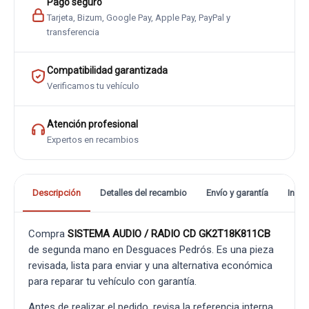
Pago seguro
Tarjeta, Bizum, Google Pay, Apple Pay, PayPal y
transferencia
Compatibilidad garantizada
Verificamos tu vehículo
Atención profesional
Expertos en recambios
Descripción
Detalles del recambio
Envío y garantía
Info
Compra
SISTEMA AUDIO / RADIO CD GK2T18K811CB
de segunda mano en Desguaces Pedrós. Es una pieza
revisada, lista para enviar y una alternativa económica
para reparar tu vehículo con garantía.
Antes de realizar el pedido, revisa la referencia interna,